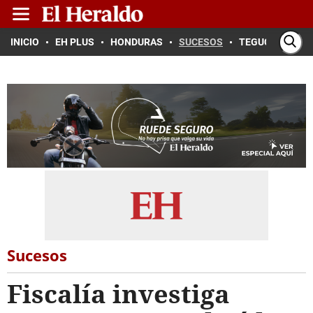
INICIO
EH PLUS
HONDURAS
SUCESOS
TEGUCIGALPA
Sucesos
Fiscalía investiga