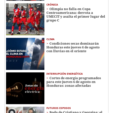
CRÓNICA
Olimpia no falla en Copa
Centroamericana: derrota a
UMECIT y asalta el primer lugar del
grupo C
CLIMA
Condiciones secas dominarán
Honduras este jueves 6 de agosto
con lluvias en el oriente
INTERRUPCIÓN ENERGÉTICA
Cortes de energía programados
para este jueves 6 de agosto en
Honduras: zonas afectadas
FUTUROS ESPOSOS
Boda de Cristiano y Georgina: el