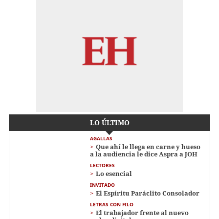
LO ÚLTIMO
AGALLAS
Que ahí le llega en carne y hueso
a la audiencia le dice Aspra a JOH
LECTORES
Lo esencial
INVITADO
El Espíritu Paráclito Consolador
LETRAS CON FILO
El trabajador frente al nuevo