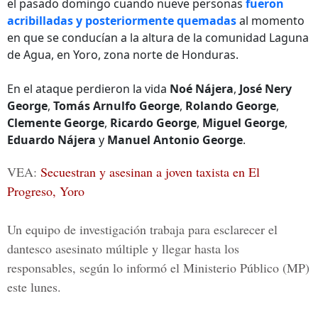
el pasado domingo cuando nueve personas
fueron
acribilladas y posteriormente quemadas
al momento
en que se conducían a la altura de la comunidad Laguna
de Agua, en Yoro, zona norte de Honduras.
En el ataque perdieron la vida
Noé Nájera
,
José Nery
George
,
Tomás Arnulfo George
,
Rolando George
,
Clemente George
,
Ricardo George
,
Miguel George
,
Eduardo Nájera
y
Manuel Antonio George
.
VEA:
Secuestran y asesinan a joven taxista en El
Progreso, Yoro
Un equipo de investigación trabaja para esclarecer el
dantesco asesinato múltiple y llegar hasta los
responsables, según lo informó el
Ministerio Público
(MP)
este lunes.