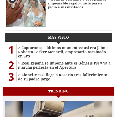
impensable regalo que la pareja
pidió a sus invitados
MÁS VISTO
1
Captaron sus últimos momentos: así era Jaime
Roberto Becker Menardi​​​, empresario asesinado
en SPS
2
Real España se impone ante el Génesis PN y va a
marcha perfecta en el Apertura
3
Lionel Messi llega a Rosario tras fallecimiento
de su padre Jorge
TRENDING