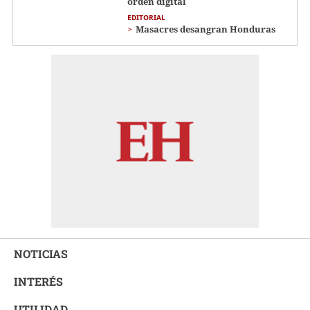
orden digital
EDITORIAL
Masacres desangran Honduras
NOTICIAS
INTERÉS
UTILIDAD