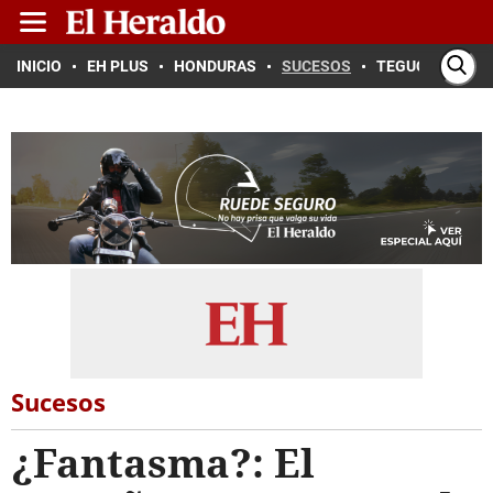
INICIO
EH PLUS
HONDURAS
SUCESOS
TEGUCIGALPA
Sucesos
¿Fantasma?: El