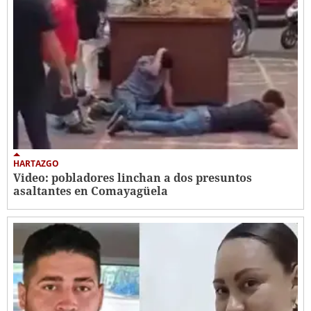
HARTAZGO
Video: pobladores linchan a dos presuntos
asaltantes en Comayagüela