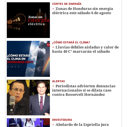
CORTES DE ENERGÍA
Zonas de Honduras sin energía
eléctrica este sábado 8 de agosto
¿CÓMO ESTARÁ EL CLIMA?
Lluvias débiles aisladas y calor de
hasta 40 C° marcarán el sábado
ALERTAS
Periodistas advierten denuncias
internacionales si se dilata caso
contra Roosevelt Hernández
INVESTIDURA
Abelardo de la Espriella jura