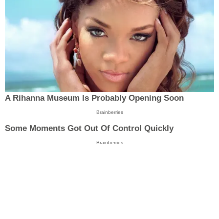
A Rihanna Museum Is Probably Opening Soon
Brainberries
Some Moments Got Out Of Control Quickly
Brainberries