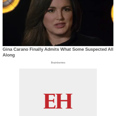
Gina Carano Finally Admits What Some Suspected All
Along
Brainberries