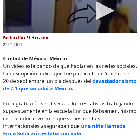
Redacción El Heraldo
22.09.2017
Ciudad de México, México
Un video está dando de qué hablar en las redes sociales.
La descripción indica que fue publicado en YouTube el
20 de septiembre, un día después del
devastador sismo
de 7.1 que sacudió a México.
En la grabación se observa a los rescatistas trabajando
supuestamente en la escuela Enrique Rébsamen, mismo
centro educativo en el que varios medios
internacionales aseguraban que
una niña llamada
Frida Sofía aún estaba con vida.