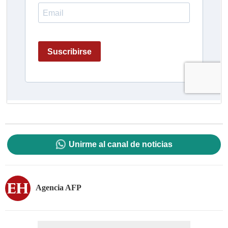
Unirme al canal de noticias
Agencia AFP