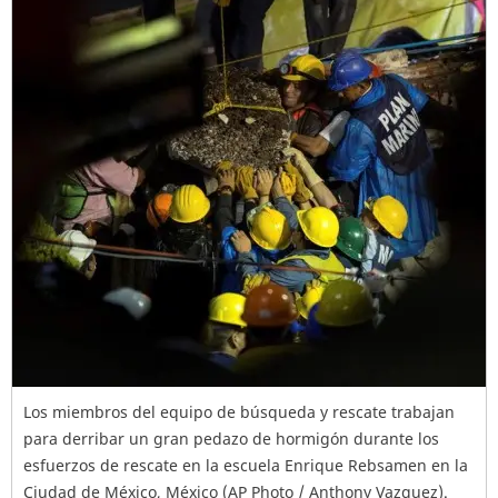
Los miembros del equipo de búsqueda y rescate trabajan
para derribar un gran pedazo de hormigón durante los
esfuerzos de rescate en la escuela Enrique Rebsamen en la
Ciudad de México, México (AP Photo / Anthony Vazquez).