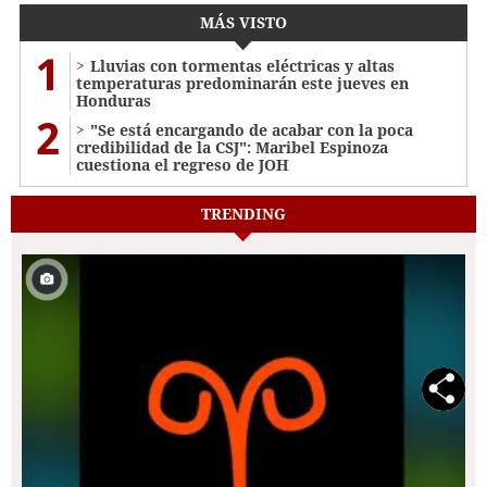
MÁS VISTO
1
Lluvias con tormentas eléctricas y altas
temperaturas predominarán este jueves en
Honduras
2
"Se está encargando de acabar con la poca
credibilidad de la CSJ": Maribel Espinoza
cuestiona el regreso de JOH
TRENDING