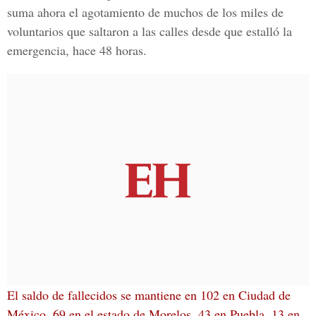
suma ahora el agotamiento de muchos de los miles de
voluntarios que saltaron a las calles desde que estalló la
emergencia, hace 48 horas.
El saldo de fallecidos se mantiene en 102 en
Ciudad de
México
, 69 en el estado de Morelos, 43 en
Puebla, 13 en