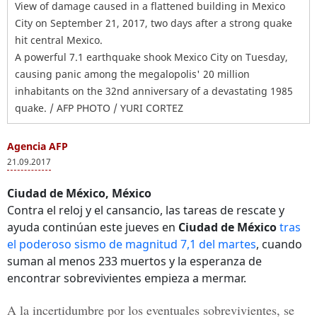
View of damage caused in a flattened building in Mexico
City on September 21, 2017, two days after a strong quake
hit central Mexico.
A powerful 7.1 earthquake shook Mexico City on Tuesday,
causing panic among the megalopolis' 20 million
inhabitants on the 32nd anniversary of a devastating 1985
quake. / AFP PHOTO / YURI CORTEZ
Agencia AFP
21.09.2017
Ciudad de México, México
Contra el reloj y el cansancio, las tareas de rescate y
ayuda continúan este jueves en
Ciudad de México
tras
el poderoso sismo de magnitud 7,1 del martes
, cuando
suman al menos 233 muertos y la esperanza de
encontrar sobrevivientes empieza a mermar.
A la incertidumbre por los eventuales sobrevivientes, se