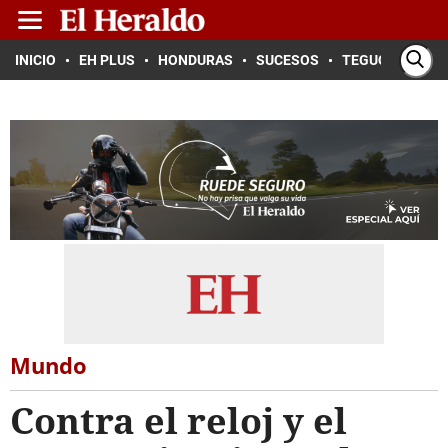
INICIO
EH PLUS
HONDURAS
SUCESOS
TEGUCIGALPA
Mundo
Contra el reloj y el