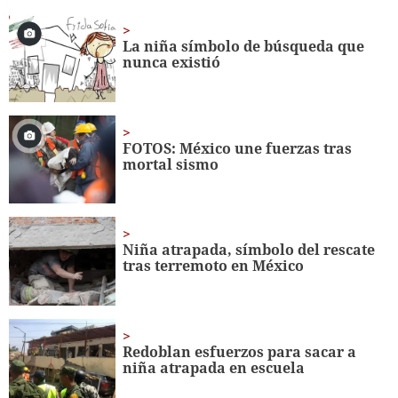
of
25
seconds
La niña símbolo de búsqueda que
nunca existió
FOTOS: México une fuerzas tras
mortal sismo
Niña atrapada, símbolo del rescate
tras terremoto en México
Redoblan esfuerzos para sacar a
niña atrapada en escuela