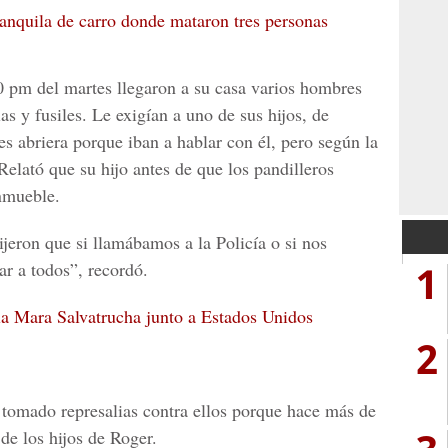
ranquila de carro donde mataron tres personas
00 pm del martes
llegaron a su casa varios hombres
s y fusiles. Le exigían a uno de sus hijos, de
les abriera porque iban a hablar con él, pero según la
Relató que su hijo antes de que los pandilleros
inmueble.
ijeron que si llamábamos a la Policía o si nos
1
ar a todos”, recordó.
la Mara Salvatrucha junto a Estados Unidos
2
 tomado represalias contra ellos porque hace más de
 de los hijos de Roger.