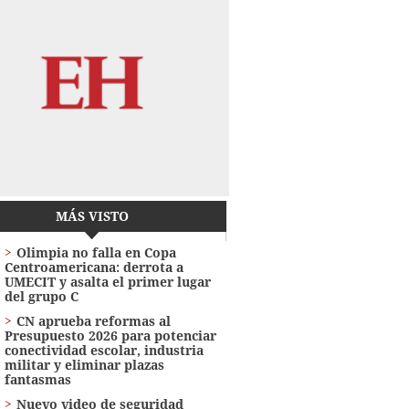
MÁS VISTO
Olimpia no falla en Copa
Centroamericana: derrota a
UMECIT y asalta el primer lugar
del grupo C
CN aprueba reformas al
Presupuesto 2026 para potenciar
conectividad escolar, industria
militar y eliminar plazas
fantasmas
Nuevo video de seguridad