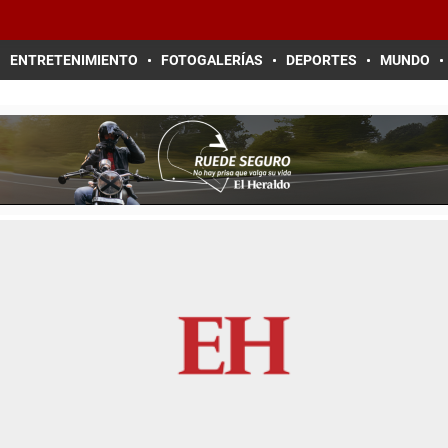
ENTRETENIMIENTO
FOTOGALERÍAS
DEPORTES
MUNDO