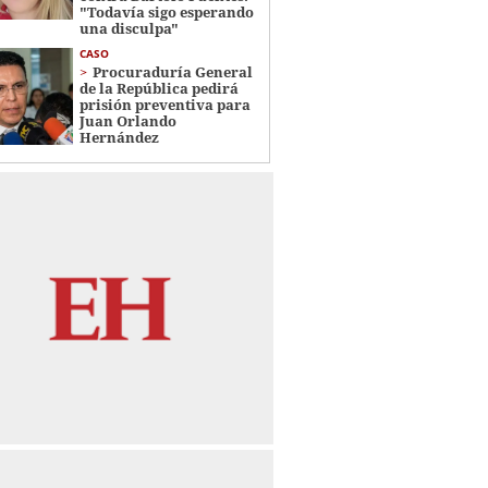
"Todavía sigo esperando
una disculpa"
CASO
Procuraduría General
de la República pedirá
prisión preventiva para
Juan Orlando
Hernández