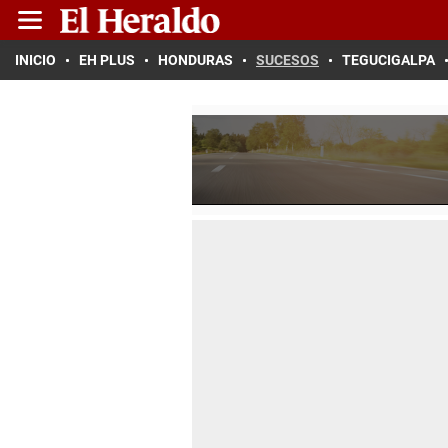
INICIO
EH PLUS
HONDURAS
SUCESOS
TEGUCIGALPA