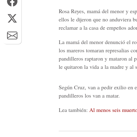
Rosa Reyes, mamá del menor y esp
ellos le dijeron que no anduviera b
reclamar a la casa de empeños adon
La mamá del menor denunció el rob
los mareros tomaran represalias con
pandilleros raptaron y mataron al p
le quitaron la vida a la madre y al
Según Cruz, van a pedir exilio en e
pandilleros los van a matar.
Lea también:
Al menos seis muertos