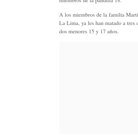
miembros de la pandilla 18.
A los miembros de la familia
Martí
La Lima,
ya les han matado a tres 
dos menores 15 y 17 años.