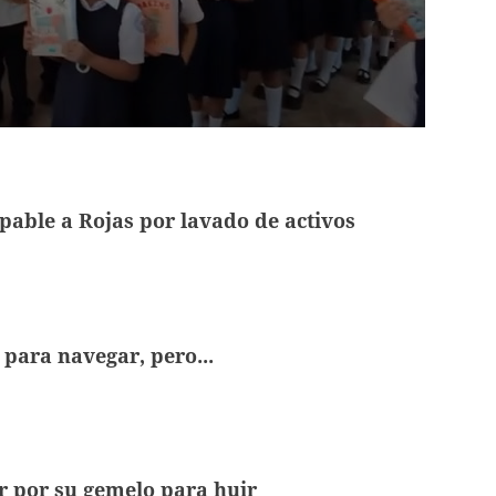
pable a Rojas por lavado de activos
para navegar, pero...
r por su gemelo para huir