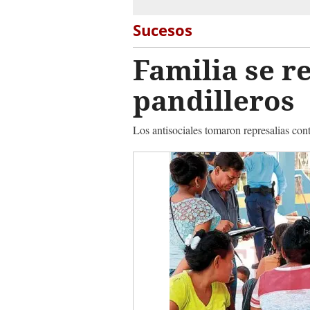
Sucesos
Familia se r
pandilleros
Los antisociales tomaron represalias con