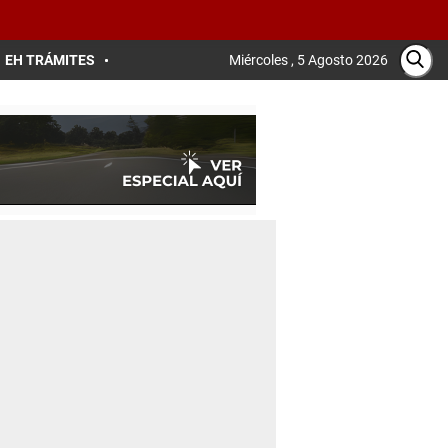
EH TRÁMITES
Miércoles , 5 Agosto 2026