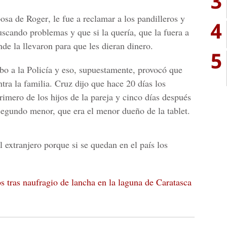
3
osa de Roger
, le fue a reclamar a los pandilleros y
4
uscando problemas y que si la quería, que la fuera a
de la llevaron para que les dieran dinero.
5
o a la Policía
y eso, supuestamente, provocó que
tra la familia. Cruz dijo que hace 20 días los
rimero de los hijos de la pareja y cinco días después
 segundo menor, que era el menor dueño de la tablet.
l extranjero porque si se quedan en el país los
 tras naufragio de lancha en la laguna de Caratasca