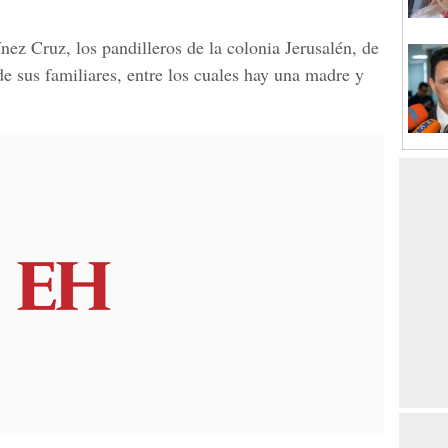
nez Cruz
, los pandilleros de
la colonia Jerusalén, de
de sus familiares, entre los cuales hay una madre y