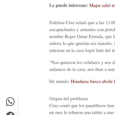
Le puede interesar:
Mujer salió t
Fidelina Cruz
relató que a las 11:
encapuchados
y armados con pistola
nombre
Roger Omar Estrada
, que 
señora lo que querían era matarlo. 
entraran en la casa logró huir del 
“Nos quitaron los celulares y nos d
salíamos de la casa, nos iban a mat
De interés:
Honduras busca abolir 
Origen del problema
Cruz contó que los pandilleros han
un mes
le robaron una tablet a uno