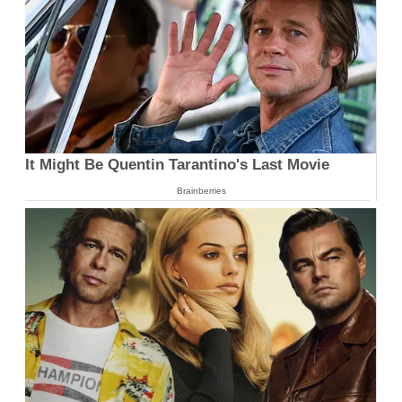
It Might Be Quentin Tarantino's Last Movie
Brainberries