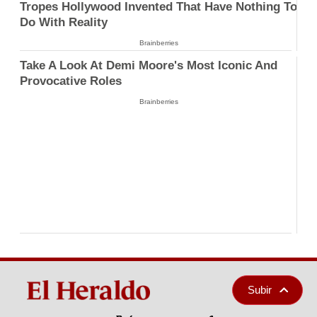
Tropes Hollywood Invented That Have Nothing To
Do With Reality
Brainberries
Take A Look At Demi Moore's Most Iconic And
Provocative Roles
Brainberries
Subir