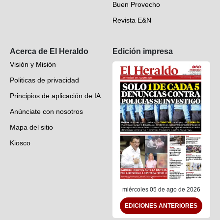
Buen Provecho
Revista E&N
Suscripción
Acerca de El Heraldo
Edición impresa
Visión y Misión
Politicas de privacidad
Principios de aplicación de IA
Anúnciate con nosotros
Mapa del sitio
Kiosco
Preguntas frecuentes
Contáctenos
miércoles 05 de ago de 2026
EDICIONES ANTERIORES