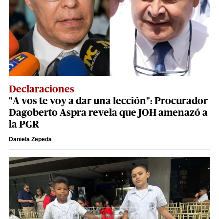
Declaraciones
"A vos te voy a dar una lección": Procurador
Dagoberto Aspra revela que JOH amenazó a
la PGR
Daniela Zepeda