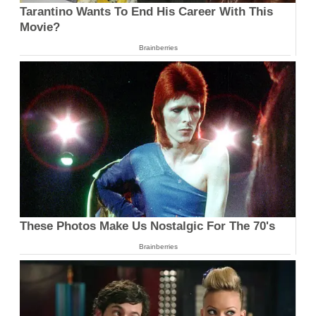
Tarantino Wants To End His Career With This
Movie?
Brainberries
These Photos Make Us Nostalgic For The 70's
Brainberries