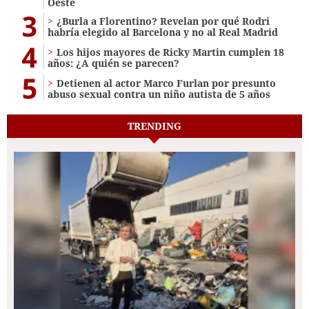
Oeste
3
¿Burla a Florentino? Revelan por qué Rodri
habría elegido al Barcelona y no al Real Madrid
4
Los hijos mayores de Ricky Martin cumplen 18
años: ¿A quién se parecen?
5
Detienen al actor Marco Furlan por presunto
abuso sexual contra un niño autista de 5 años
TRENDING