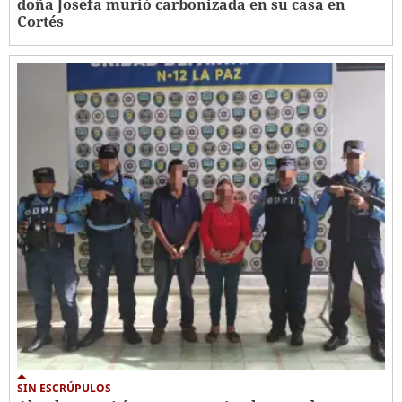
doña Josefa murió carbonizada en su casa en
Cortés
SIN ESCRÚPULOS