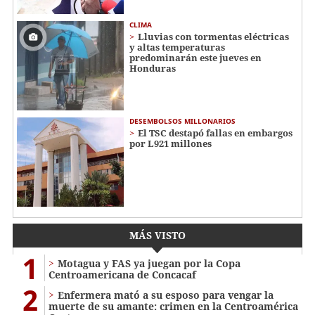
CLIMA
Lluvias con tormentas eléctricas
y altas temperaturas
predominarán este jueves en
Honduras
DESEMBOLSOS MILLONARIOS
El TSC destapó fallas en embargos
por L921 millones
MÁS VISTO
1
Motagua y FAS ya juegan por la Copa
Centroamericana de Concacaf
2
Enfermera mató a su esposo para vengar la
muerte de su amante: crimen en la Centroamérica