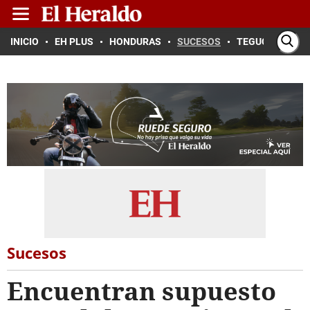
INICIO
EH PLUS
HONDURAS
SUCESOS
TEGUCIGALPA
Sucesos
Encuentran supuesto