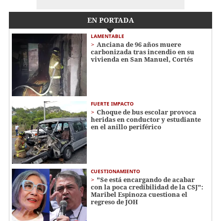
EN PORTADA
LAMENTABLE
Anciana de 96 años muere
carbonizada tras incendio en su
vivienda en San Manuel, Cortés
FUERTE IMPACTO
Choque de bus escolar provoca
heridas en conductor y estudiante
en el anillo periférico
CUESTIONAMIENTO
"Se está encargando de acabar
con la poca credibilidad de la CSJ":
Maribel Espinoza cuestiona el
regreso de JOH