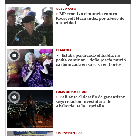
NUEVO CASO
MP reactiva denuncia contra
Roosevelt Hernández por abuso de
autoridad
TRAGEDIA
"Estaba perdiendo el habla, no
podía caminar": doña Josefa murió
carbonizada en su casa en Cortés
TOMA DE POSESIÓN
Cali ante el desafío de garantizar
seguridad en investidura de
Abelardo De la Espriella
SIN ESCRÚPULOS