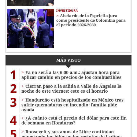
INVESTIDURA
Abelardo de la Espriella jura
como presidente de Colombia para
el periodo 2026-2030
MÁS VISTO
1
Ya no será a las 6:00 a.m.: ajustan hora para
aplicar cambio en precios de los combustibles
2
Cierran paso a la salida a Valle de Ángeles la
noche de este viernes: este es el horario
3
Hondureño está hospitalizado en México tras
sufrir quemaduras en incendio; familia pide
ayuda
4
¿A cuánto está el precio del dólar para este fin
de semana en Honduras?
5
Roosevelt y sus amos de Libre continúan
manejando los hilos en los recintos de la diosa