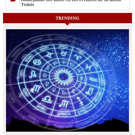
Temis
TRENDING