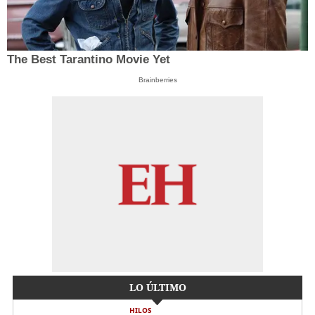
The Best Tarantino Movie Yet
Brainberries
LO ÚLTIMO
HILOS