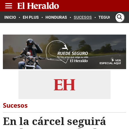
INICIO
EH PLUS
HONDURAS
SUCESOS
TEGUCIGALPA
Sucesos
En la cárcel seguirá