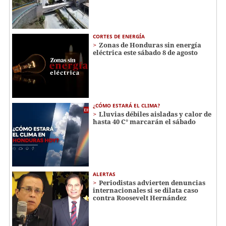
CORTES DE ENERGÍA
Zonas de Honduras sin energía
eléctrica este sábado 8 de agosto
¿CÓMO ESTARÁ EL CLIMA?
Lluvias débiles aisladas y calor de
hasta 40 C° marcarán el sábado
ALERTAS
Periodistas advierten denuncias
internacionales si se dilata caso
contra Roosevelt Hernández