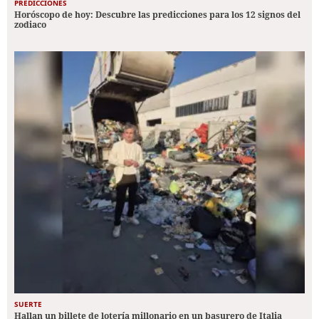
PREDICCIONES
Horóscopo de hoy: Descubre las predicciones para los 12 signos del
zodiaco
SUERTE
Hallan un billete de lotería millonario en un basurero de Italia