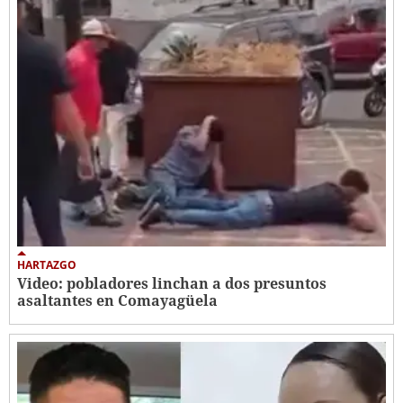
HARTAZGO
Video: pobladores linchan a dos presuntos
asaltantes en Comayagüela