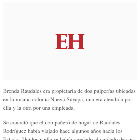
Brenda Raudales era propietaria de dos pulperías ubicadas
en la misma colonia Nueva Suyapa, una era atendida por
ella y la otra por una empleada.
Se conoció que el compañero de hogar de Raudales
Rodríguez había viajado hace algunos años hacia los
Estados Unidos y ella se había quedado al cuidado de sus