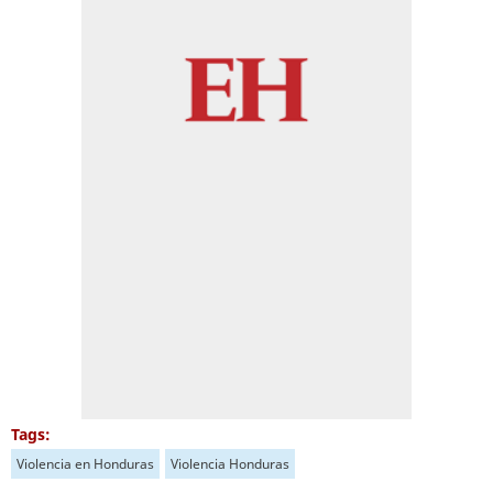
Tags:
Violencia en Honduras
Violencia Honduras