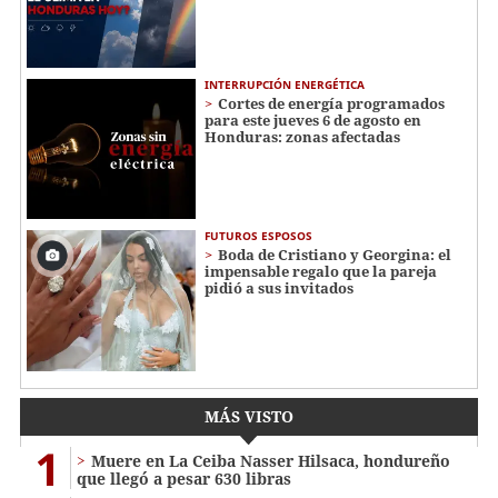
INTERRUPCIÓN ENERGÉTICA
Cortes de energía programados
para este jueves 6 de agosto en
Honduras: zonas afectadas
FUTUROS ESPOSOS
Boda de Cristiano y Georgina: el
impensable regalo que la pareja
pidió a sus invitados
MÁS VISTO
1
Muere en La Ceiba Nasser Hilsaca, hondureño
que llegó a pesar 630 libras