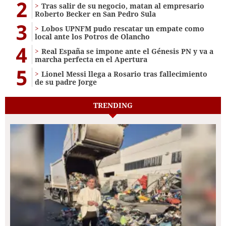
2
Tras salir de su negocio, matan al empresario
Roberto Becker en San Pedro Sula
3
Lobos UPNFM pudo rescatar un empate como
local ante los Potros de Olancho
4
Real España se impone ante el Génesis PN y va a
marcha perfecta en el Apertura
5
Lionel Messi llega a Rosario tras fallecimiento
de su padre Jorge
TRENDING