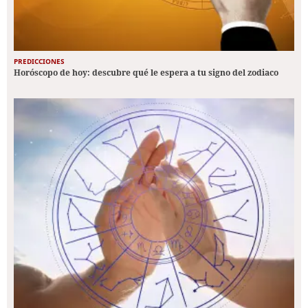
PREDICCIONES
Horóscopo de hoy: descubre qué le espera a tu signo del zodiaco