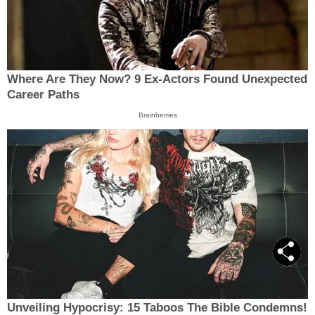
Where Are They Now? 9 Ex-Actors Found Unexpected
Career Paths
Brainberries
Unveiling Hypocrisy: 15 Taboos The Bible Condemns!