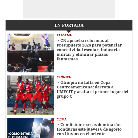
EN PORTADA
REFORMA
CN aprueba reformas al
Presupuesto 2026 para potenciar
conectividad escolar, industria
militar y eliminar plazas
fantasmas
CRÓNICA
Olimpia no falla en Copa
Centroamericana: derrota a
UMECIT y asalta el primer lugar del
grupo C
CLIMA
Condiciones secas dominarán
Honduras este jueves 6 de agosto
con lluvias en el oriente