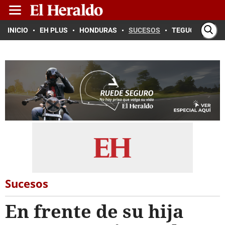
INICIO
EH PLUS
HONDURAS
SUCESOS
TEGUCIGALPA
Sucesos
En frente de su hija