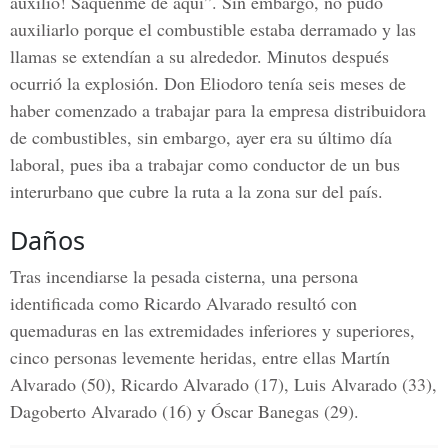
auxilio! Sáquenme de aquí”. Sin embargo, no pudo
auxiliarlo porque el combustible estaba derramado y las
llamas se extendían a su alrededor. Minutos después
ocurrió la explosión. Don Eliodoro tenía seis meses de
haber comenzado a trabajar para la empresa distribuidora
de combustibles, sin embargo, ayer era su último día
laboral, pues iba a trabajar como conductor de un bus
interurbano que cubre la ruta a la zona sur del país.
Daños
Tras incendiarse la pesada cisterna, una persona
identificada como Ricardo Alvarado resultó con
quemaduras en las extremidades inferiores y superiores,
cinco personas levemente heridas, entre ellas Martín
Alvarado (50),
Ricardo Alvarado
(17),
Luis Alvarado
(33),
Dagoberto Alvarado
(16) y
Óscar Banegas
(29).