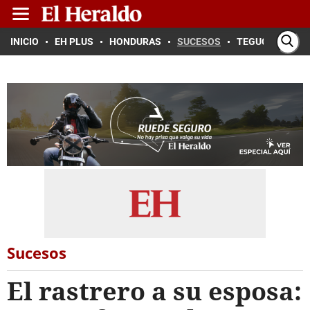
INICIO
EH PLUS
HONDURAS
SUCESOS
TEGUCIGALPA
Sucesos
El rastrero a su esposa: