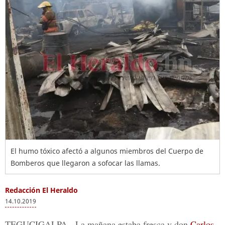
El humo tóxico afectó a algunos miembros del Cuerpo de
Bomberos que llegaron a sofocar las llamas.
Redacción El Heraldo
14.10.2019
TEGUCIGALPA.-
La mañana estaba fresca y don
Carlos