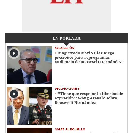
EN PORTADA
ACLARACIÓN
Magistrado Mario Díaz niega
presiones para reprogramar
audiencia de Roosevelt Hernández
DECLARACIONES
"Tiene que respetar la libertad de
expresión": Wong Arévalo sobre
Roosevelt Hernández
GOLPE AL BOLSILLO