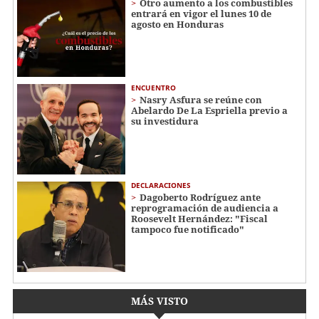
Otro aumento a los combustibles
entrará en vigor el lunes 10 de
agosto en Honduras
ENCUENTRO
Nasry Asfura se reúne con
Abelardo De La Espriella previo a
su investidura
DECLARACIONES
Dagoberto Rodríguez ante
reprogramación de audiencia a
Roosevelt Hernández: "Fiscal
tampoco fue notificado"
MÁS VISTO