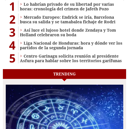
1
Lo habrían privado de su libertad por varias
horas: cronología del crimen de Jafeth Pozo
2
Mercado Europeo: Endrick se iría, Barcelona
busca su salida y se tamabalea fichaje de Rodri
3
Así luce el lujoso hotel donde Zendaya y Tom
Holland celebraron su boda
4
Liga Nacional de Honduras: hora y dónde ver los
partidos de la segunda jornada
5
Centro Garinagu solicita reunión al presidente
Asfura para hablar sobre los territorios garífunas
TRENDING