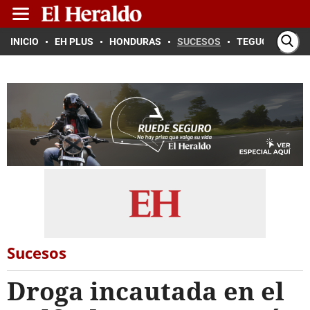
INICIO
EH PLUS
HONDURAS
SUCESOS
TEGUCIGALPA
Sucesos
Droga incautada en el