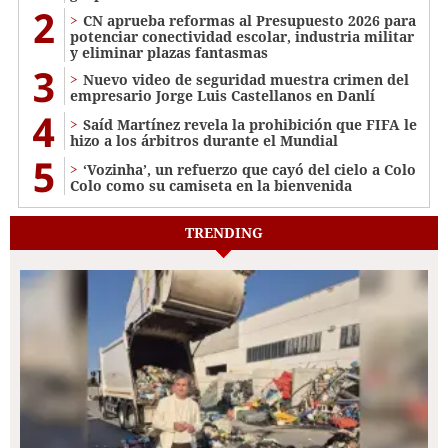
2
CN aprueba reformas al Presupuesto 2026 para
potenciar conectividad escolar, industria militar
y eliminar plazas fantasmas
3
Nuevo video de seguridad muestra crimen del
empresario Jorge Luis Castellanos en Danlí
4
Saíd Martínez revela la prohibición que FIFA le
hizo a los árbitros durante el Mundial
5
‘Vozinha’, un refuerzo que cayó del cielo a Colo
Colo como su camiseta en la bienvenida
TRENDING