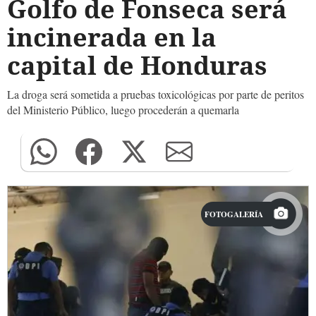
Golfo de Fonseca será
incinerada en la
capital de Honduras
La droga será sometida a pruebas toxicológicas por parte de peritos
del Ministerio Público, luego procederán a quemarla
FOTOGALERÍA