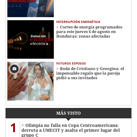
INTERRUPCIÓN ENERGÉTICA
Cortes de energía programados
para este jueves 6 de agosto en
Honduras: zonas afectadas
FUTUROS ESPOSOS
Boda de Cristiano y Georgina: el
impensable regalo que la pareja
pidió a sus invitados
MÁS VISTO
1
Olimpia no falla en Copa Centroamericana:
derrota a UMECIT y asalta el primer lugar del
grupo C