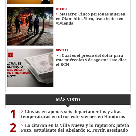
HECHO
Masacre: Cinco personas mueren
en Olanchito, Yoro, tras tiroteo en
vivienda
DIVISAS
¿Cuál es el precio del dólar para
este miércoles 5 de agosto? Esto dice
el BCH
MÁS VISTO
1
Lluvias en apenas seis departamentos y altas
temperaturas en otros este viernes en Honduras
2
Lo citaron en la Villa Nueva y lo raptaron: Jafeth
Pozo, estudiante del Abelardo R. Fortín asesinado