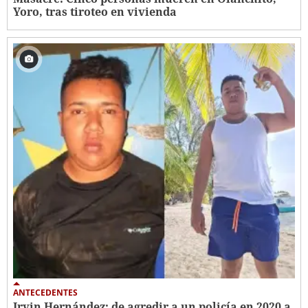
Yoro, tras tiroteo en vivienda
ANTECEDENTES
Irvin Hernández: de agredir a un policía en 2020 a