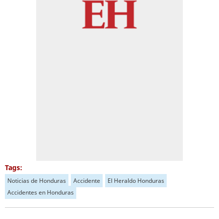
Tags:
Noticias de Honduras
Accidente
El Heraldo Honduras
Accidentes en Honduras