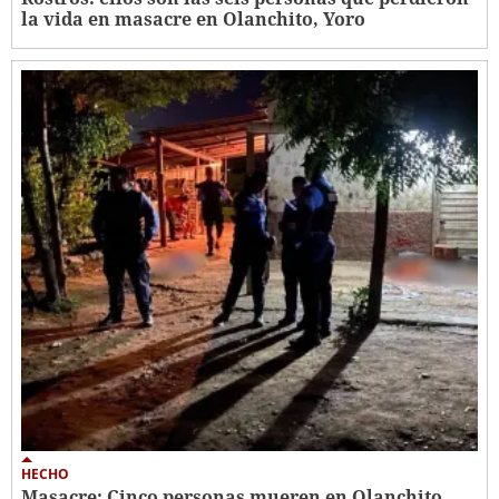
la vida en masacre en Olanchito, Yoro
HECHO
Masacre: Cinco personas mueren en Olanchito,