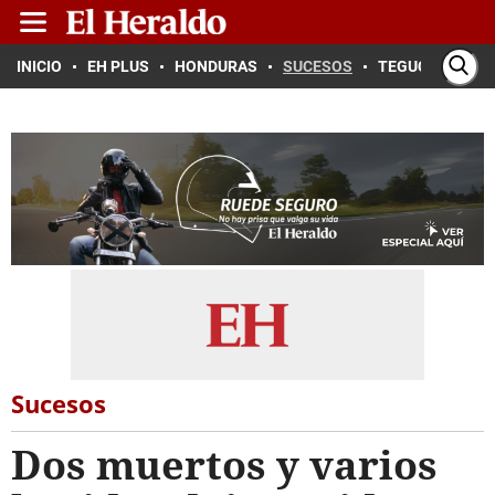
INICIO
EH PLUS
HONDURAS
SUCESOS
TEGUCIGALPA
Sucesos
Dos muertos y varios