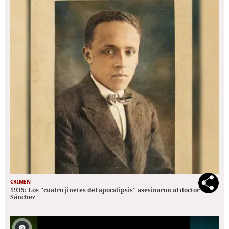
CRIMEN
1935: Los "cuatro jinetes del apocalipsis" asesinaron al doctor
Sánchez