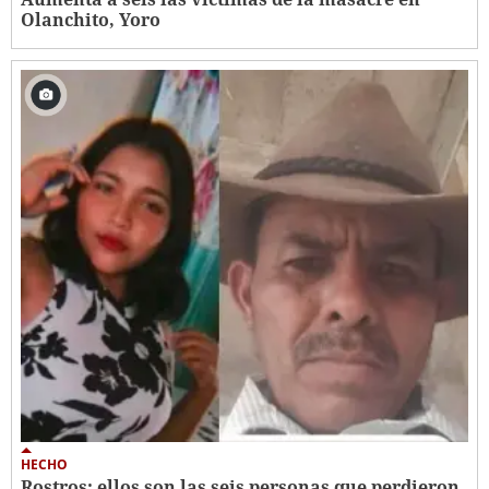
Olanchito, Yoro
HECHO
Rostros: ellos son las seis personas que perdieron