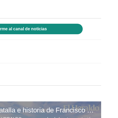
rme al canal de noticias
Jocoro recuerda la batalla e historia de Francisco Morazán