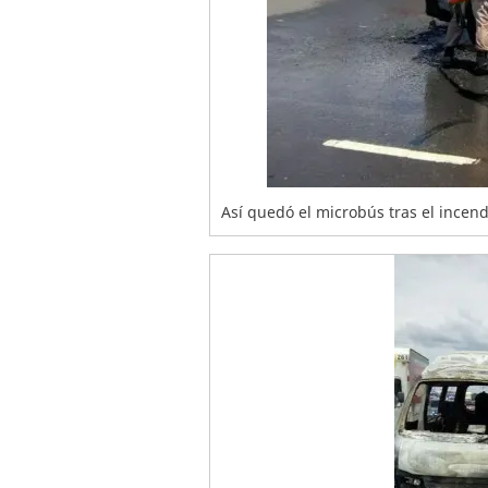
Así quedó el microbús tras el incen