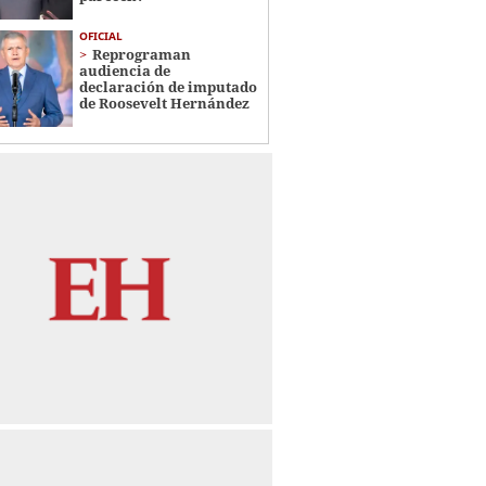
OFICIAL
Reprograman
audiencia de
declaración de imputado
de Roosevelt Hernández