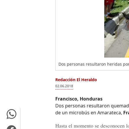
Dos personas resultaron heridas po
Redacción El Heraldo
02.06.2018
Francisco, Honduras
Dos personas resultaron quemada
de un microbús en Amarateca,
Fr
Hasta el momento se desconocen lo