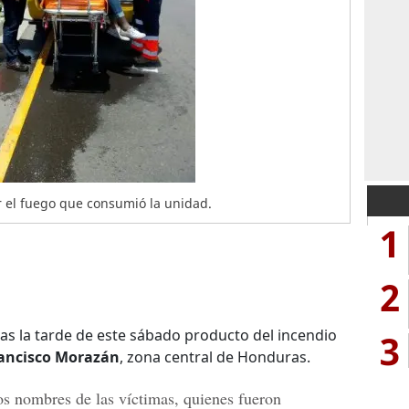
r el fuego que consumió la unidad.
1
2
s la tarde de este sábado producto del incendio
3
ancisco Morazán
, zona central de Honduras.
s nombres de las víctimas, quienes fueron