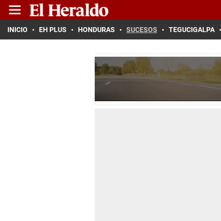
INICIO
EH PLUS
HONDURAS
SUCESOS
TEGUCIGALPA