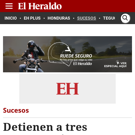
INICIO
EH PLUS
HONDURAS
SUCESOS
TEGUCIGALPA
Sucesos
Detienen a tres