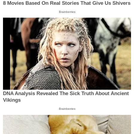
8 Movies Based On Real Stories That Give Us Shivers
Brainberries
DNA Analysis Revealed The Sick Truth About Ancient
Vikings
Brainberries