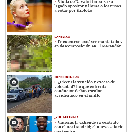
Viuda de Navalni impulsa su
legado opositor y llama a los rusos
a votar por Yábloko
DANTESCO
Encuentran cadáver maniatado y
en descomposición en El Merendón
CONSECUENCIAS
¿Licencia vencida y exceso de
velocidad? Lo que enfrenta
conductor de bus escolar
accidentado en el anillo
¿Y EL ARSENAL?
Vinícius Jr extiende su contrato
con el Real Madrid; el nuevo salario
que tendrá