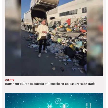
SUERTE
Hallan un billete de lotería millonario en un basurero de Italia