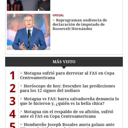
OFICIAL
Reprograman audiencia de
declaración de imputado de
Roosevelt Hernández
MÁS VISTO
1
Motagua sufrió para derrotar al FAS en Copa
Centroamericana
2
Horóscopo de hoy: Descubre las predicciones
para los 12 signos del zodiaco
3
Motagua vs FAS: barra salvadoreña denuncia lo
que le hicieron y, ¿quién es la bella chica?
4
Motagua sin el respaldo de su afición, sufrió
ante el FAS en Copa Centroamericana
5
Hondureño Joseph Rosales anota golazo ante