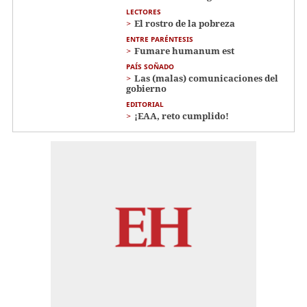
LECTORES
El rostro de la pobreza
ENTRE PARÉNTESIS
Fumare humanum est
PAÍS SOÑADO
Las (malas) comunicaciones del
gobierno
EDITORIAL
¡EAA, reto cumplido!