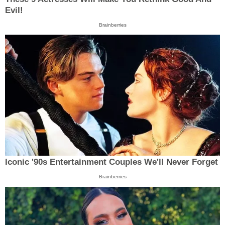
Evil!
Brainberries
Iconic '90s Entertainment Couples We'll Never Forget
Brainberries