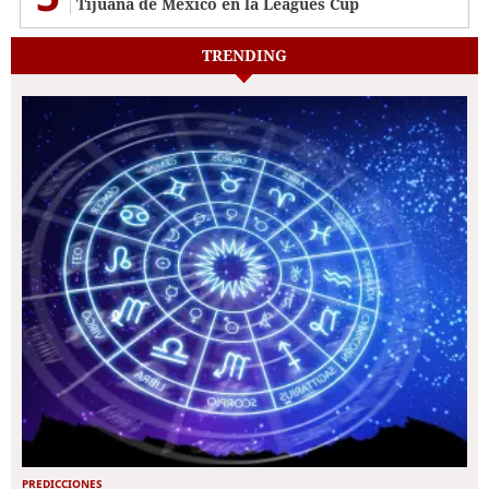
Tijuana de México en la Leagues Cup
TRENDING
PREDICCIONES