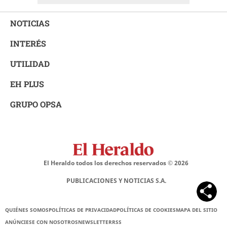
NOTICIAS
INTERÉS
UTILIDAD
EH PLUS
GRUPO OPSA
El Heraldo todos los derechos reservados ©
2026
PUBLICACIONES Y NOTICIAS S.A.
QUIÉNES SOMOS
POLÍTICAS DE PRIVACIDAD
POLÍTICAS DE COOKIES
MAPA DEL SITIO
ANÚNCIESE CON NOSOTROS
NEWSLETTER
RSS