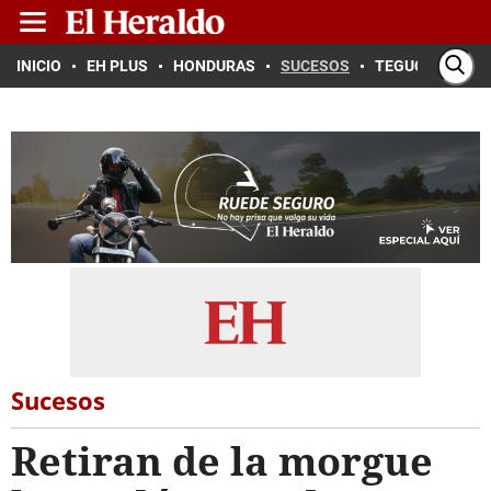
INICIO
EH PLUS
HONDURAS
SUCESOS
TEGUCIGALPA
Sucesos
Retiran de la morgue