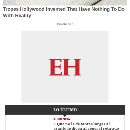
Tropes Hollywood Invented That Have Nothing To Do
With Reality
Brainberries
LO ÚLTIMO
AUDIENCIA
Que no le de tantas largas al
asunto le dicen al general retirado