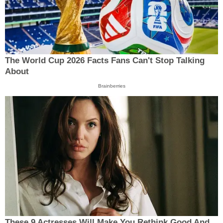
The World Cup 2026 Facts Fans Can't Stop Talking
About
Brainberries
These 9 Actresses Will Make You Rethink Good And