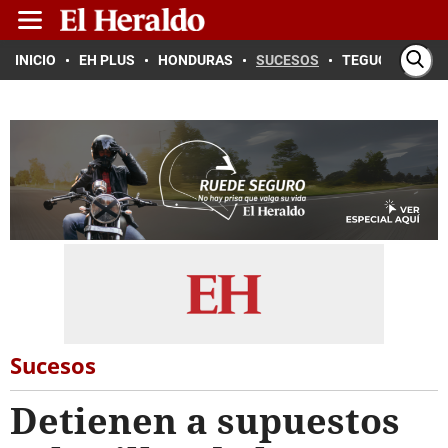
INICIO
EH PLUS
HONDURAS
SUCESOS
TEGUCIGALPA
Sucesos
Detienen a supuestos