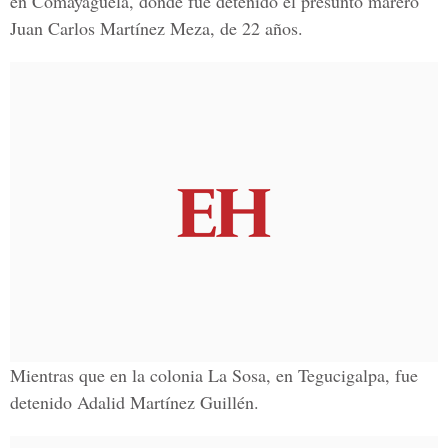
en Comayagüela, donde fue detenido el presunto marero
Juan Carlos Martínez Meza, de 22 años.
Mientras que en la colonia La Sosa, en Tegucigalpa, fue
detenido Adalid Martínez Guillén.