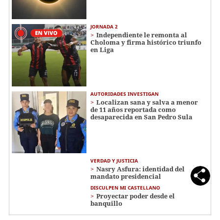
JORNADA 2
Independiente le remonta al
Choloma y firma histórico triunfo
en Liga
AUTORIDADES INVESTIGAN
Localizan sana y salva a menor
de 11 años reportada como
desaparecida en San Pedro Sula
VERDAD Y JUSTICIA
Nasry Asfura: identidad del
mandato presidencial
DISCULPEN MI CASTELLANO
Proyectar poder desde el
banquillo