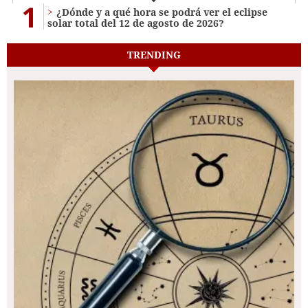
1
¿Dónde y a qué hora se podrá ver el eclipse
solar total del 12 de agosto de 2026?
TRENDING