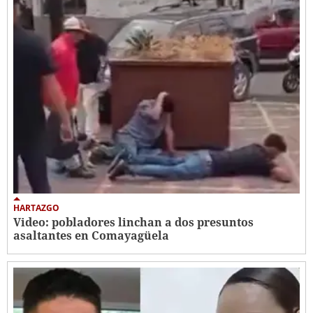
HARTAZGO
Video: pobladores linchan a dos presuntos
asaltantes en Comayagüela