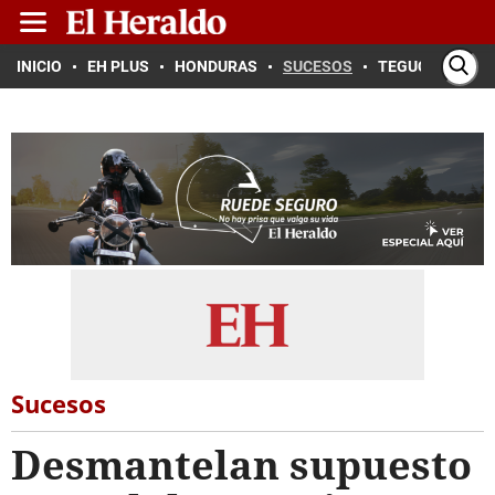
INICIO
EH PLUS
HONDURAS
SUCESOS
TEGUCIGALPA
Sucesos
Desmantelan supuesto