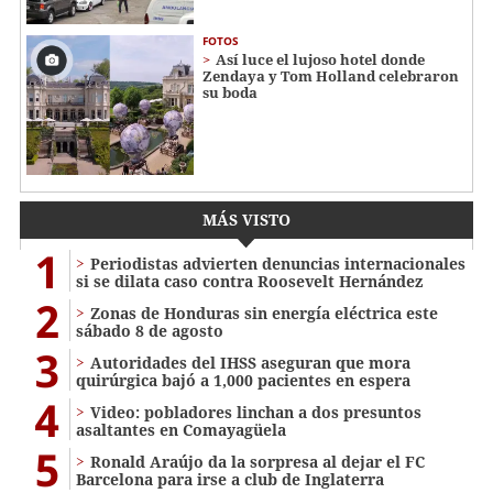
FOTOS
Así luce el lujoso hotel donde
Zendaya y Tom Holland celebraron
su boda
MÁS VISTO
1
Periodistas advierten denuncias internacionales
si se dilata caso contra Roosevelt Hernández
2
Zonas de Honduras sin energía eléctrica este
sábado 8 de agosto
3
Autoridades del IHSS aseguran que mora
quirúrgica bajó a 1,000 pacientes en espera
4
Video: pobladores linchan a dos presuntos
asaltantes en Comayagüela
5
Ronald Araújo da la sorpresa al dejar el FC
Barcelona para irse a club de Inglaterra