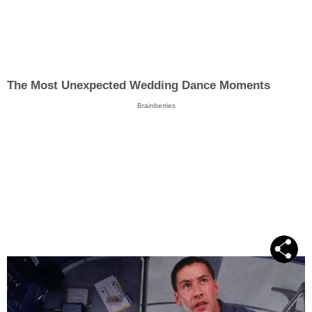
The Most Unexpected Wedding Dance Moments
Brainberries