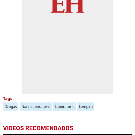
Tags:
Drogas
Narcolaboratorio
Laboratorio
Lempira
VIDEOS RECOMENDADOS