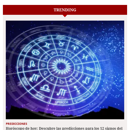
TRENDING
PREDICCIONES
Horóscopo de hoy: Descubre las predicciones para los 12 signos del