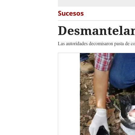
Sucesos
Desmantelan
Las autoridades decomisaron pasta de coc