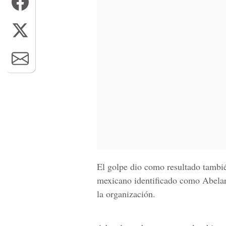
El golpe dio como resultado tambié
mexicano identificado como Abelar
la organización.