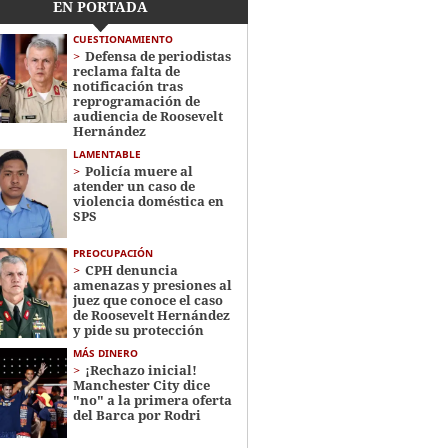
EN PORTADA
CUESTIONAMIENTO
Defensa de periodistas
reclama falta de
notificación tras
reprogramación de
audiencia de Roosevelt
Hernández
LAMENTABLE
Policía muere al
atender un caso de
violencia doméstica en
SPS
PREOCUPACIÓN
CPH denuncia
amenazas y presiones al
juez que conoce el caso
de Roosevelt Hernández
y pide su protección
MÁS DINERO
¡Rechazo inicial!
Manchester City dice
"no" a la primera oferta
del Barca por Rodri