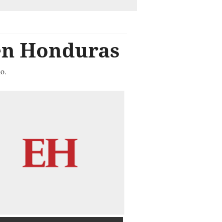
en Honduras
no.