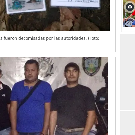
os fueron decomisadas por las autoridades. (Foto: