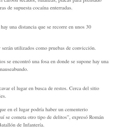
ras de supuesta cocaína enterradas.
o hay una distancia que se recorre en unos 30
 serán utilizados como pruebas de convicción.
ios se encontró una fosa en donde se supone hay una
 nauseabundo.
avar el lugar en busca de restos. Cerca del sitio
es.
que en el lugar podría haber un cementerio
uí se cometa otro tipo de delitos”, expresó Román
tallón de Infantería.