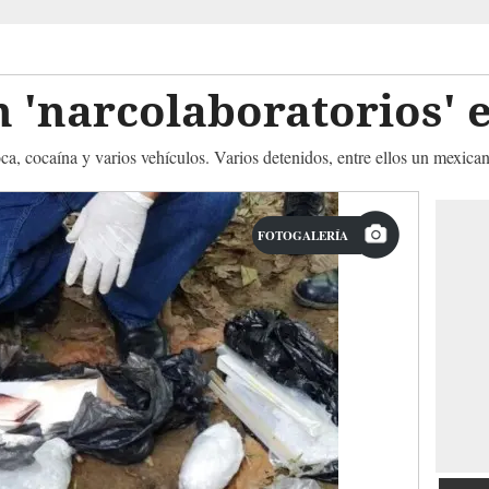
 'narcolaboratorios' 
a, cocaína y varios vehículos. Varios detenidos, entre ellos un mexica
FOTOGALERÍA