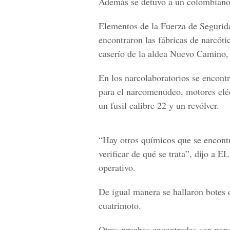
Además se detuvo a un colombiano,
Elementos de la Fuerza de Segurid
encontraron las fábricas de narcóti
caserío de la aldea Nuevo Camino,
En los narcolaboratorios se encontr
para el narcomenudeo, motores eléc
un fusil calibre 22 y un revólver.
“Hay otros químicos que se encont
verificar de qué se trata”, dijo a
operativo.
De igual manera se hallaron botes d
cuatrimoto.
Otras pruebas encontradas son pape