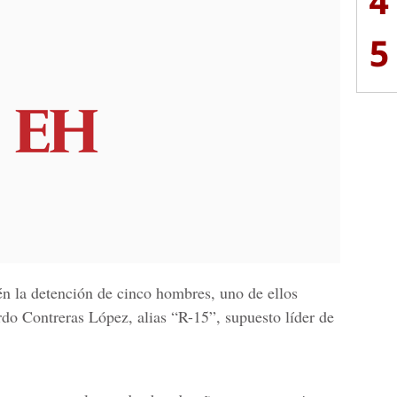
4
5
n la detención de cinco hombres, uno de ellos
do Contreras López, alias “R-15”, supuesto líder de