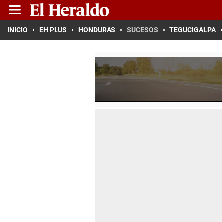
INICIO
EH PLUS
HONDURAS
SUCESOS
TEGUCIGALPA