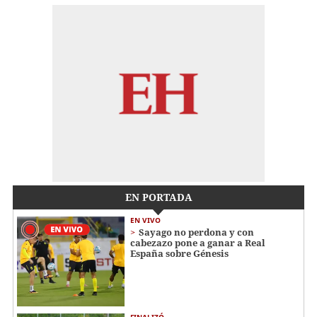
EN PORTADA
EN VIVO
Sayago no perdona y con
cabezazo pone a ganar a Real
España sobre Génesis
FINALIZÓ