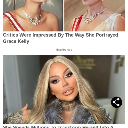
Critics Were Impressed By The Way She Portrayed
Grace Kelly
Brainberries
She Spends Millions To Transform Herself Into A