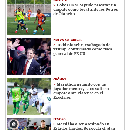
Lobos UPNFM pudo rescatar un
empate como local ante los Potros
de Olancho
NUEVA AUTORIDAD
Todd Blanche, exabogado de
Trump, confirmado como fiscal
general de EE UU
CRÓNICA
Marathón aguantó con un
jugador menos y saca valioso
empate ante Platense en el
Excélsior
PENOSO
Messi iba a ser asesinado en
Estados Unidos: Se revela el plan