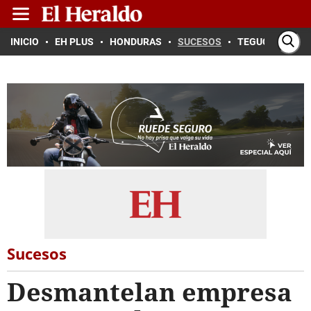
INICIO
EH PLUS
HONDURAS
SUCESOS
TEGUCIGALPA
Sucesos
Desmantelan empresa