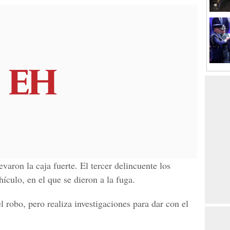
evaron la caja fuerte. El tercer delincuente los
ículo, en el que se dieron a la fuga.
l robo, pero realiza investigaciones para dar con el