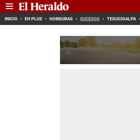
INICIO
EH PLUS
HONDURAS
SUCESOS
TEGUCIGALPA