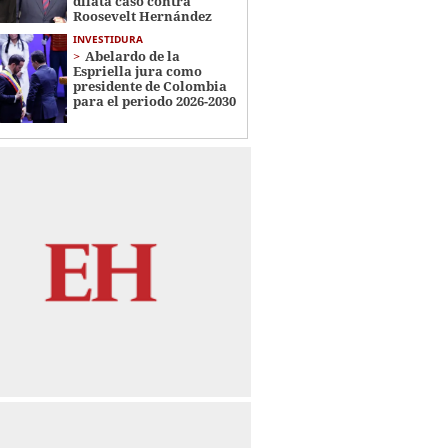
dilata caso contra
Roosevelt Hernández
INVESTIDURA
Abelardo de la
Espriella jura como
presidente de Colombia
para el periodo 2026-2030