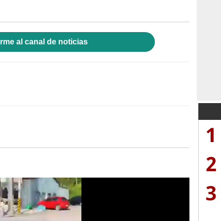
rme al canal de noticias
1
2
3