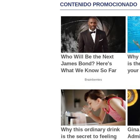
CONTENIDO PROMOCIONADO
Who Will Be the Next
Why 
James Bond? Here's
is th
What We Know So Far
your
Brainberries
Why this ordinary drink
Gina
is the secret to feeling
Admi