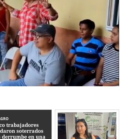
AGRO
co trabajadores
daron soterrados
s derrumbe en una