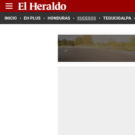
INICIO
EH PLUS
HONDURAS
SUCESOS
TEGUCIGALPA