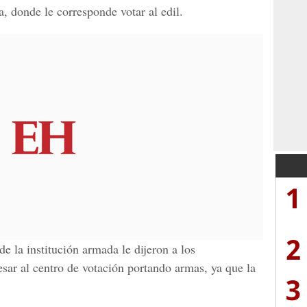
, donde le corresponde votar al edil.
1
2
de la institución armada le dijeron a los
sar al centro de votación portando armas, ya que la
3