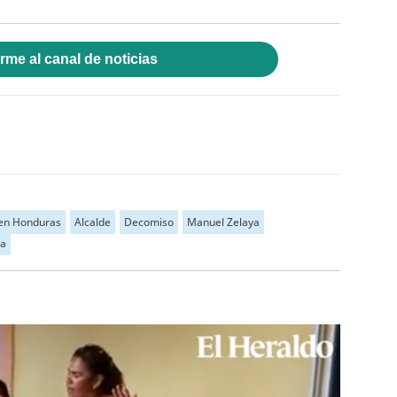
rme al canal de noticias
 en Honduras
Alcalde
Decomiso
Manuel Zelaya
ga