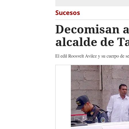
Sucesos
Decomisan a
alcalde de T
El edil Roosvelt Avilez y su cuerpo de s