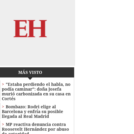
MÁS VISTO
"Estaba perdiendo el habla, no
podía caminar": doña Josefa
murió carbonizada en su casa en
Cortés
Bombazo: Rodri elige al
Barcelona y enfría su posible
llegada al Real Madrid
MP reactiva denuncia contra
Roosevelt Hernández por abuso
de autoridad