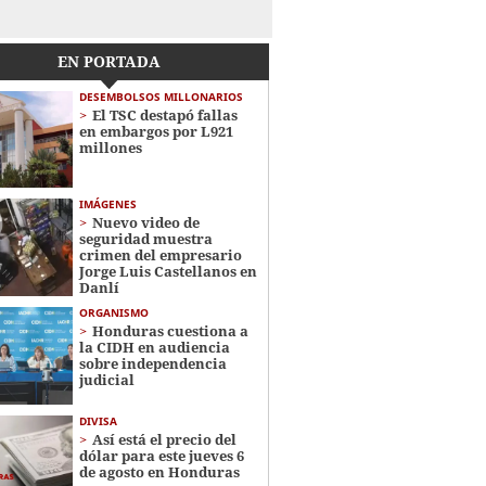
EN PORTADA
DESEMBOLSOS MILLONARIOS
El TSC destapó fallas
en embargos por L921
millones
IMÁGENES
Nuevo video de
seguridad muestra
crimen del empresario
Jorge Luis Castellanos en
Danlí
ORGANISMO
Honduras cuestiona a
la CIDH en audiencia
sobre independencia
judicial
DIVISA
Así está el precio del
dólar para este jueves 6
de agosto en Honduras