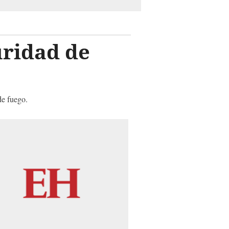
ridad de
de fuego.