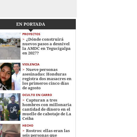
EN PORTADA
PROYECTOS
¿Dónde construirá
nuevos pasos a desnivel
la AMDC en Tegucigalpa
en 2027?
VIOLENCIA
Nueve personas
asesinadas: Honduras
registra dos masacres en
los primeros cinco días
de agosto
OCULTO EN CARRO
Capturan a tres
hombres con millonaria
cantidad de dinero en el
muelle de cabotaje de La
Ceiba
HECHO
Rostros: ellas eran las
seis personas que