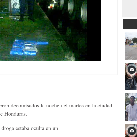
ueron decomisados la noche del martes en la ciudad
 de Honduras.
a droga estaba oculta en un