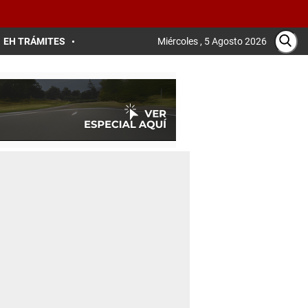
EH TRÁMITES
Miércoles , 5 Agosto 2026