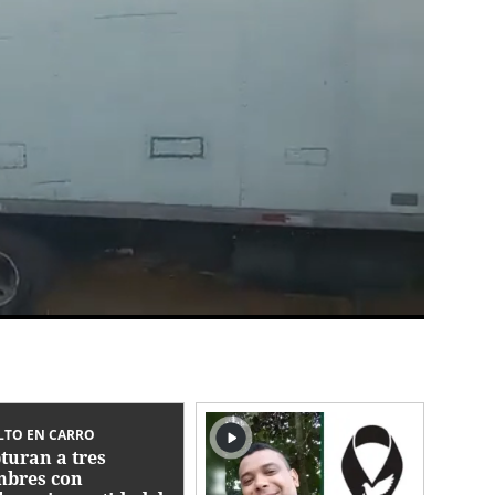
LTO EN CARRO
turan a tres
bres con