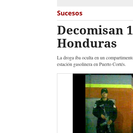
Sucesos
Decomisan 16
Honduras
La droga iba oculta en un compartimento
estación gasolinera en Puerto Cortés.