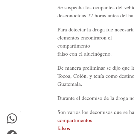
Se sospecha los ocupantes del vehí
desconocidas 72 horas antes del ha
Para detectar la droga fue necesari
elementos encontraron el
compartimento
falso con el alucinógeno.
De manera preliminar se dijo que la
Tocoa, Colón, y tenía como destino 
Guatemala.
Durante el decomiso de la droga no
Son varios los decomisos que se h
compartimentos
falsos