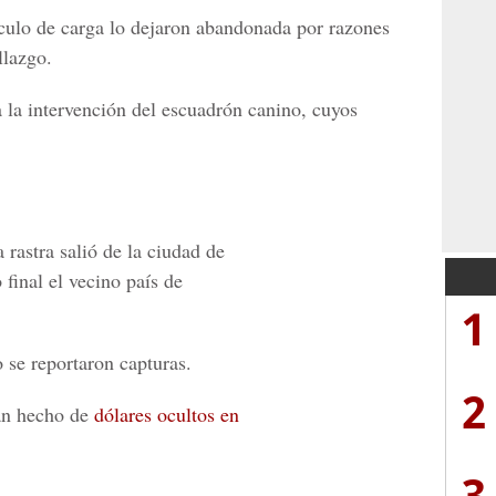
culo de carga lo dejaron abandonada por razones
llazgo.
a la intervención del escuadrón canino, cuyos
 rastra salió de la ciudad de
final el vecino país de
1
 se reportaron capturas.
2
an hecho de
dólares ocultos en
3