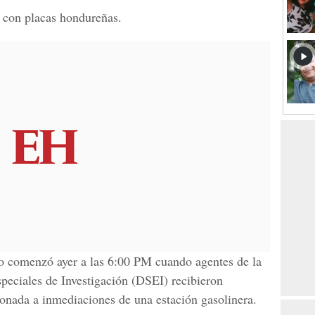
ra con placas hondureñas.
lo comenzó ayer a las 6:00 PM cuando agentes de la
peciales de Investigación (DSEI) recibieron
onada a inmediaciones de una estación gasolinera.