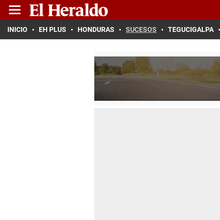
INICIO
EH PLUS
HONDURAS
SUCESOS
TEGUCIGALPA