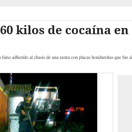
0 kilos de cocaína en 
 falso adherido al chasis de una rastra con placas hondureñas que fue