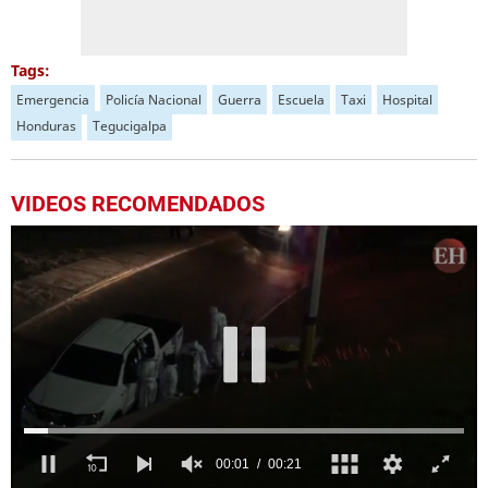
Tags:
Emergencia
Policía Nacional
Guerra
Escuela
Taxi
Hospital
Honduras
Tegucigalpa
VIDEOS RECOMENDADOS