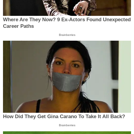
Where Are They Now? 9 Ex-Actors Found Unexpected
Career Paths
Brainberries
How Did They Get Gina Carano To Take It All Back?
Brainberries