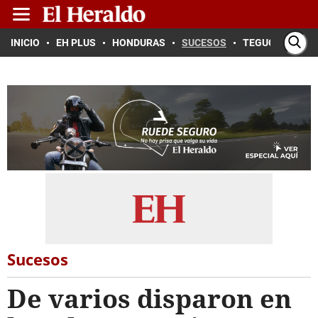
INICIO
EH PLUS
HONDURAS
SUCESOS
TEGUCIGALPA
Sucesos
De varios disparon en