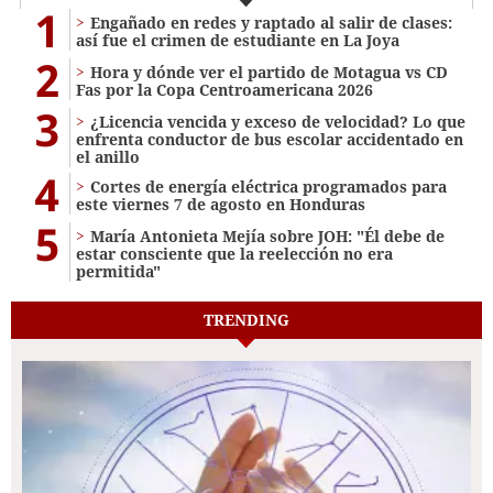
1
Engañado en redes y raptado al salir de clases:
así fue el crimen de estudiante en La Joya
2
Hora y dónde ver el partido de Motagua vs CD
Fas por la Copa Centroamericana 2026
3
¿Licencia vencida y exceso de velocidad? Lo que
enfrenta conductor de bus escolar accidentado en
el anillo
4
Cortes de energía eléctrica programados para
este viernes 7 de agosto en Honduras
5
María Antonieta Mejía sobre JOH: "Él debe de
estar consciente que la reelección no era
permitida"
TRENDING