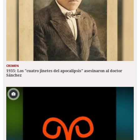
CRIMEN
1935: Los "cuatro jinetes del apocalipsis" asesinaron al doctor
Sánchez