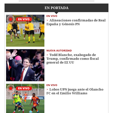
EN PORTADA
EN VIVO
Alineaciones confirmadas de Real
España y Génesis PN
NUEVA AUTORIDAD
Todd Blanche, exabogado de
Trump, confirmado como fiscal
general de EE UU
EN VIVO
Lobos UPN juega ante el Olancho
FC en el Emilio Williams