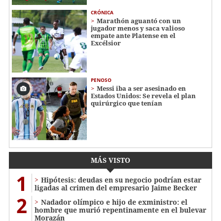
CRÓNICA
Marathón aguantó con un
jugador menos y saca valioso
empate ante Platense en el
Excélsior
PENOSO
Messi iba a ser asesinado en
Estados Unidos: Se revela el plan
quirúrgico que tenían
MÁS VISTO
1
Hipótesis: deudas en su negocio podrían estar
ligadas al crimen del empresario Jaime Becker
2
Nadador olímpico e hijo de exministro: el
hombre que murió repentinamente en el bulevar
Morazán