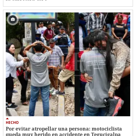
HECHO
Por evitar atropellar una persona: motociclista
queda muy herido en accidente en Tegucigalpa