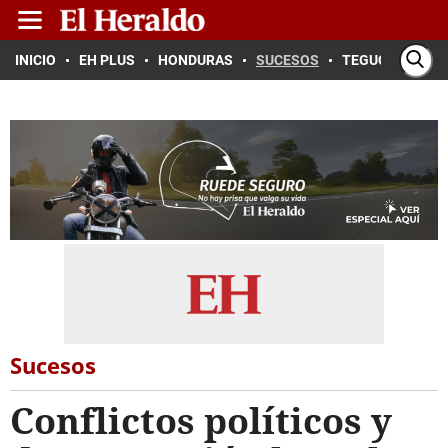
INICIO
EH PLUS
HONDURAS
SUCESOS
TEGUCIGALPA
Sucesos
Conflictos políticos y