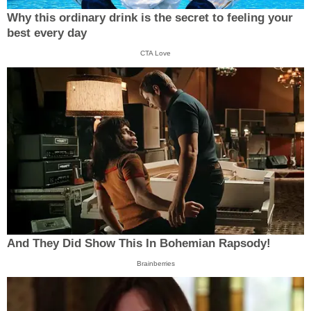
Why this ordinary drink is the secret to feeling your
best every day
CTA Love
And They Did Show This In Bohemian Rapsody!
Brainberries