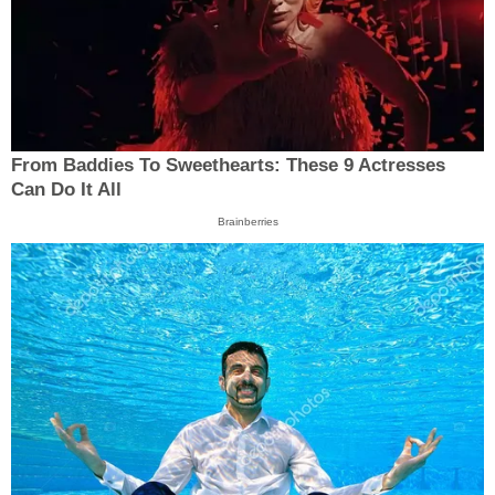
From Baddies To Sweethearts: These 9 Actresses
Can Do It All
Brainberries