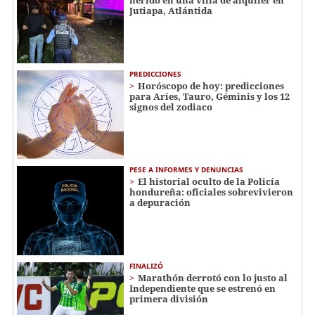
Jutiapa, Atlántida
PREDICCIONES
Horóscopo de hoy: predicciones
para Aries, Tauro, Géminis y los 12
signos del zodiaco
PESE A INFORMES Y DENUNCIAS
El historial oculto de la Policía
hondureña: oficiales sobrevivieron
a depuración
FINALIZÓ
Marathón derrotó con lo justo al
Independiente que se estrenó en
primera división