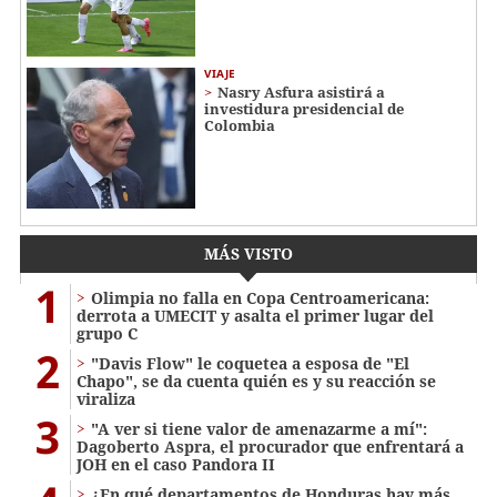
VIAJE
Nasry Asfura asistirá a
investidura presidencial de
Colombia
MÁS VISTO
1
Olimpia no falla en Copa Centroamericana:
derrota a UMECIT y asalta el primer lugar del
grupo C
2
"Davis Flow" le coquetea a esposa de "El
Chapo", se da cuenta quién es y su reacción se
viraliza
3
"A ver si tiene valor de amenazarme a mí":
Dagoberto Aspra, el procurador que enfrentará a
JOH en el caso Pandora II
¿En qué departamentos de Honduras hay más