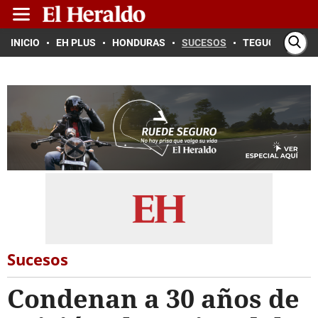
INICIO
EH PLUS
HONDURAS
SUCESOS
TEGUCIGALPA
Sucesos
Condenan a 30 años de