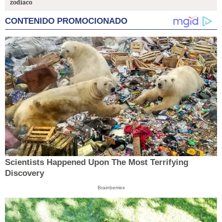
zodiaco
CONTENIDO PROMOCIONADO
Scientists Happened Upon The Most Terrifying
Discovery
Brainberries