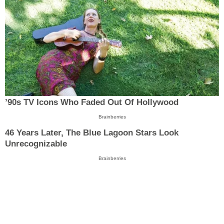
’90s TV Icons Who Faded Out Of Hollywood
Brainberries
46 Years Later, The Blue Lagoon Stars Look
Unrecognizable
Brainberries