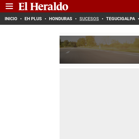
INICIO
EH PLUS
HONDURAS
SUCESOS
TEGUCIGALPA