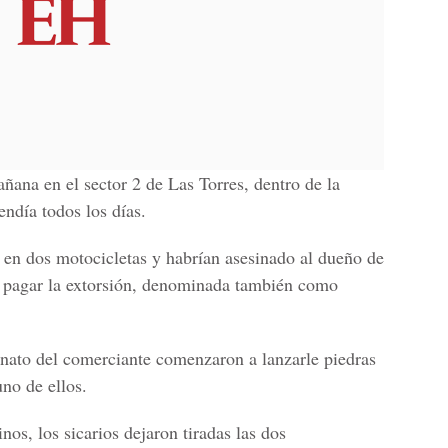
ñana en el sector 2 de Las Torres, dentro de la
ndía todos los días.
n en dos motocicletas y habrían asesinado al dueño de
a pagar la extorsión, denominada también como
inato del comerciante comenzaron a lanzarle piedras
uno de ellos.
nos, los sicarios dejaron tiradas las dos