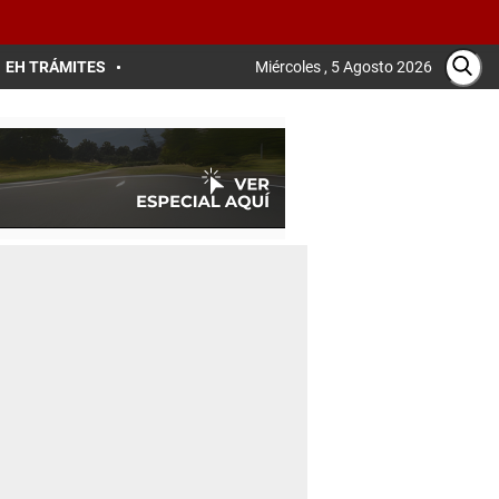
EH TRÁMITES
Miércoles , 5 Agosto 2026