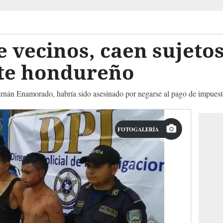
 vecinos, caen sujetos
te hondureño
rnán Enamorado, habría sido asesinado por negarse al pago de impuest
FOTOGALERÍA