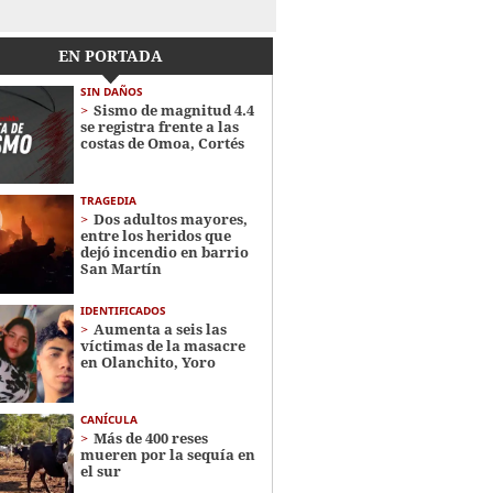
EN PORTADA
SIN DAÑOS
Sismo de magnitud 4.4
se registra frente a las
costas de Omoa, Cortés
TRAGEDIA
Dos adultos mayores,
entre los heridos que
dejó incendio en barrio
San Martín
IDENTIFICADOS
Aumenta a seis las
víctimas de la masacre
en Olanchito, Yoro
CANÍCULA
Más de 400 reses
mueren por la sequía en
el sur