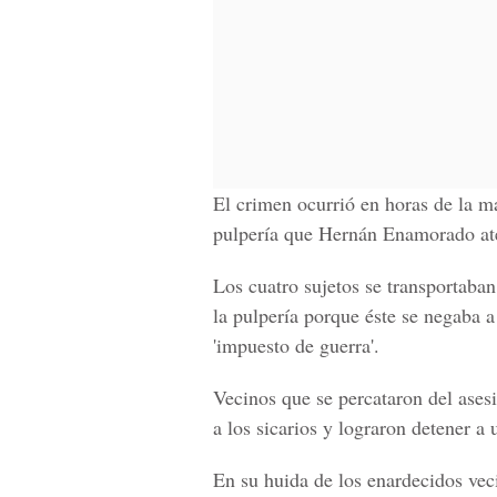
El crimen ocurrió en horas de la ma
pulpería que Hernán Enamorado ate
Los cuatro sujetos se transportaba
la pulpería porque éste se negaba 
'impuesto de guerra'.
Vecinos que se percataron del ases
a los sicarios y lograron detener a 
En su huida de los enardecidos veci