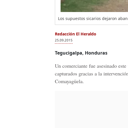
Los supuestos sicarios dejaron aban
Redacción El Heraldo
25.09.2015
Tegucigalpa, Honduras
Un comerciante fue asesinado este 
capturados gracias a la intervenció
Comayagüela.