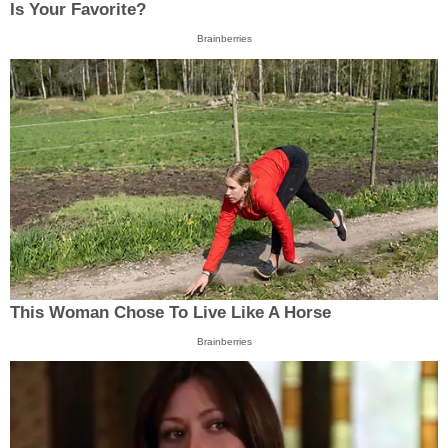
Is Your Favorite?
Brainberries
This Woman Chose To Live Like A Horse
Brainberries