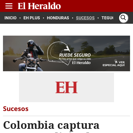
INICIO
EH PLUS
HONDURAS
SUCESOS
TEGUCIGALPA
Sucesos
Colombia captura