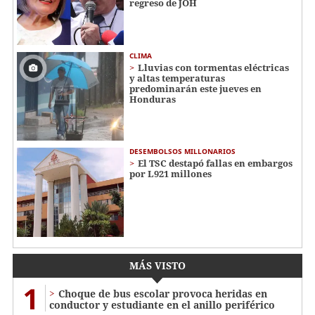
regreso de JOH
CLIMA
Lluvias con tormentas eléctricas
y altas temperaturas
predominarán este jueves en
Honduras
DESEMBOLSOS MILLONARIOS
El TSC destapó fallas en embargos
por L921 millones
MÁS VISTO
1
Choque de bus escolar provoca heridas en
conductor y estudiante en el anillo periférico