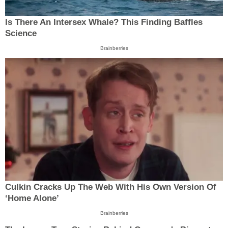
Is There An Intersex Whale? This Finding Baffles
Science
Brainberries
Culkin Cracks Up The Web With His Own Version Of
‘Home Alone’
Brainberries