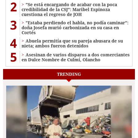
2
"Se está encargando de acabar con la poca
credibilidad de la CSJ": Maribel Espinoza
cuestiona el regreso de JOH
3
"Estaba perdiendo el habla, no podía caminar":
doña Josefa murió carbonizada en su casa en
Cortés
4
Abuela permitía que su pareja abusara de su
nieta; ambos fueron detenidos
5
Asesinan de varios disparos a dos comerciantes
en Dulce Nombre de Culmí, Olancho
TRENDING