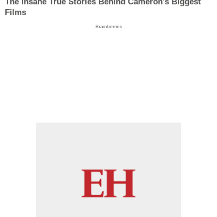
The Insane True Stories Behind Cameron's Biggest
Films
Brainberries