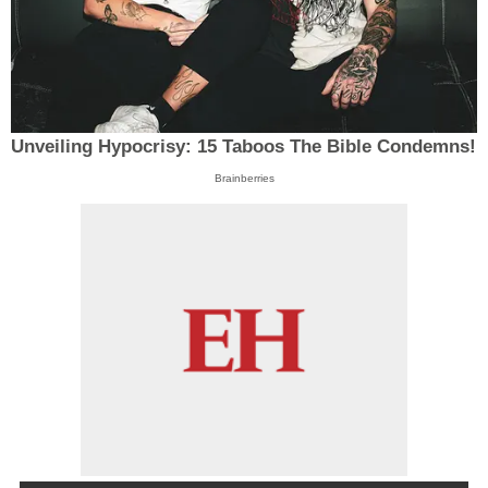
Unveiling Hypocrisy: 15 Taboos The Bible Condemns!
Brainberries