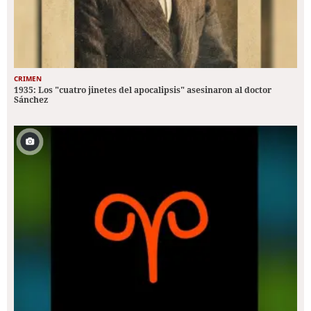
CRIMEN
1935: Los "cuatro jinetes del apocalipsis" asesinaron al doctor
Sánchez