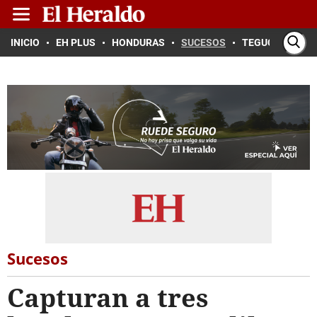
INICIO
EH PLUS
HONDURAS
SUCESOS
TEGUCIGALPA
Sucesos
Capturan a tres