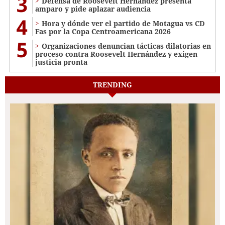
3
Defensa de Roosevelt Hernández presenta
amparo y pide aplazar audiencia
4
Hora y dónde ver el partido de Motagua vs CD
Fas por la Copa Centroamericana 2026
5
Organizaciones denuncian tácticas dilatorias en
proceso contra Roosevelt Hernández y exigen
justicia pronta
TRENDING