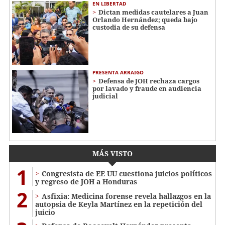
EN LIBERTAD
Dictan medidas cautelares a Juan
Orlando Hernández; queda bajo
custodia de su defensa
PRESENTA ARRAIGO
Defensa de JOH rechaza cargos
por lavado y fraude en audiencia
judicial
MÁS VISTO
1
Congresista de EE UU cuestiona juicios políticos
y regreso de JOH a Honduras
2
Asfixia: Medicina forense revela hallazgos en la
autopsia de Keyla Martínez en la repetición del
juicio