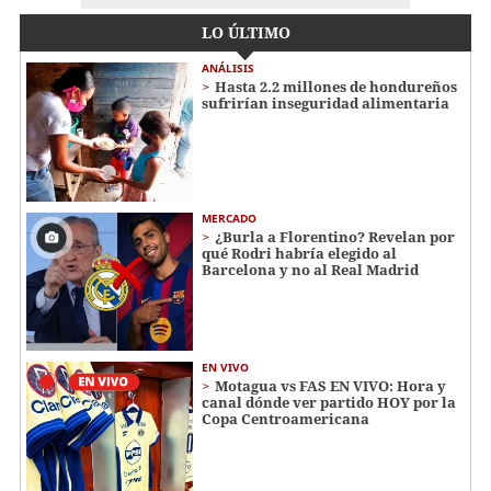
LO ÚLTIMO
ANÁLISIS
Hasta 2.2 millones de hondureños
sufrirían inseguridad alimentaria
MERCADO
¿Burla a Florentino? Revelan por
qué Rodri habría elegido al
Barcelona y no al Real Madrid
EN VIVO
Motagua vs FAS EN VIVO: Hora y
canal dónde ver partido HOY por la
Copa Centroamericana