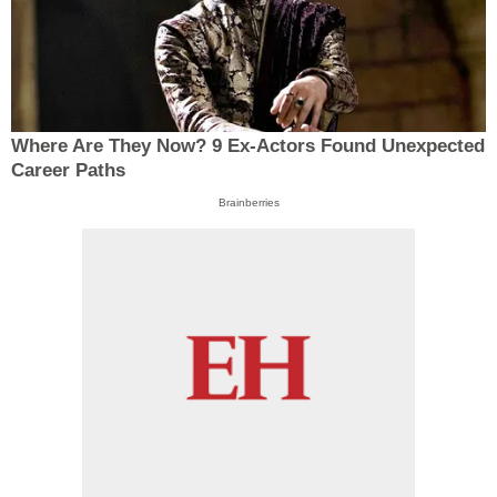
Where Are They Now? 9 Ex-Actors Found Unexpected
Career Paths
Brainberries