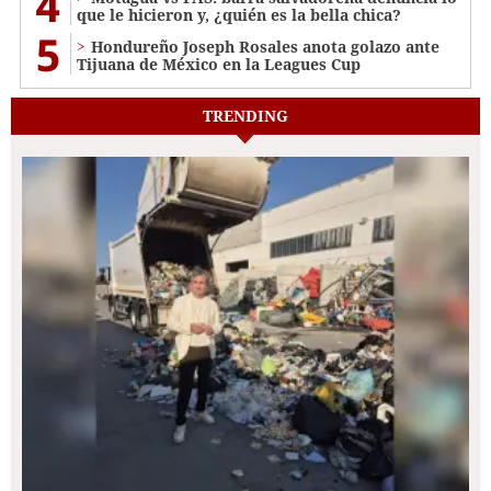
4
que le hicieron y, ¿quién es la bella chica?
5
Hondureño Joseph Rosales anota golazo ante
Tijuana de México en la Leagues Cup
TRENDING