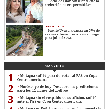
"Él debe de estar consciente que la
reelección no era permitida"
CONSTRUCCIÓN
Puente Uyuca alcanza un 57% de
avance y tiene prevista su entrega
para julio de 2027
MÁS VISTO
1
Motagua sufrió para derrotar al FAS en Copa
Centroamericana
2
Horóscopo de hoy: Descubre las predicciones
para los 12 signos del zodiaco
3
Motagua sin el respaldo de su afición, sufrió
ante el FAS en Copa Centroamericana
Motagua vs FAS: barra salvadoreña denuncia lo