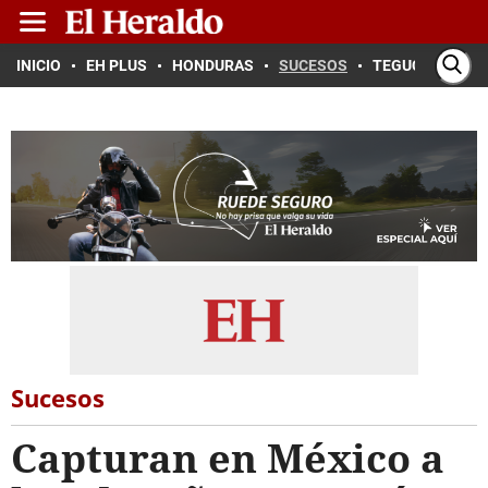
INICIO
EH PLUS
HONDURAS
SUCESOS
TEGUCIGALPA
Sucesos
Capturan en México a