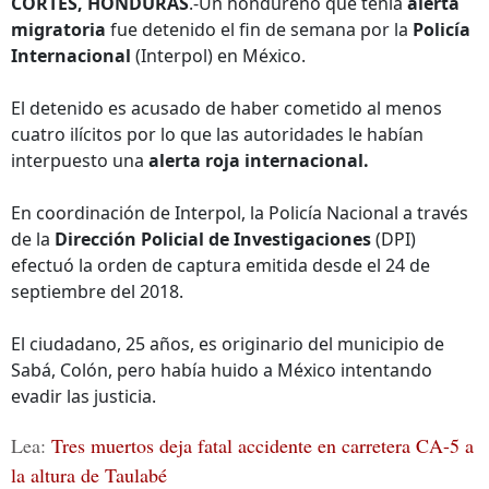
CORTÉS, HONDURAS
.-Un hondureño que tenía
alerta
migratoria
fue detenido el fin de semana por la
Policía
Internacional
(Interpol) en México.
El detenido es acusado de haber cometido al menos
cuatro ilícitos por lo que las autoridades le habían
interpuesto una
alerta roja internacional.
En coordinación de Interpol, la Policía Nacional a través
de la
Dirección Policial de Investigaciones
(DPI)
efectuó la orden de captura emitida desde el 24 de
septiembre del 2018.
El ciudadano, 25 años, es originario del municipio de
Sabá, Colón, pero había huido a México intentando
evadir las justicia.
Lea:
Tres muertos deja fatal accidente en carretera CA-5 a
la altura de Taulabé