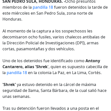
SAN PEDRO SULA, HONDURAS. -
Ocho presuntos
miembros de la
pandilla 18
fueron detenidos la tarde de
este miércoles en San Pedro Sula, zona norte de
Honduras.
Al momento de la captura a los sospechosos les
decomisaron ocho fusiles, varios chalecos antibalas de
la Dirección Policial de Investigaciones (DPI), armas
cortas, pasamontañas y dos vehículos.
Uno de los detenidos fue identificado como
Antony
Cantarero, alias 'Shrek
', quien es supuesto cabecilla de
la
pandilla 18
en la colonia La Paz, en La Lima, Cortés.
'Shrek'
ya estuvo detenido en la cárcel de máxima
seguridad de Ilama, Santa Bárbara, de la cual salió hace
unas semanas.
Tras su detención fueron llevados a una posta en el