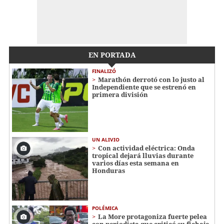
EN PORTADA
FINALIZÓ
Marathón derrotó con lo justo al
Independiente que se estrenó en
primera división
UN ALIVIO
Con actividad eléctrica: Onda
tropical dejará lluvias durante
varios días esta semana en
Honduras
POLÉMICA
La More protagoniza fuerte pelea
con periodista que criticó su fichaje