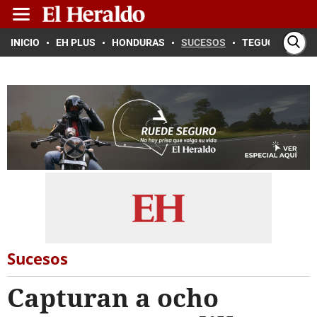
INICIO
EH PLUS
HONDURAS
SUCESOS
TEGUCIGALPA
Sucesos
Capturan a ocho