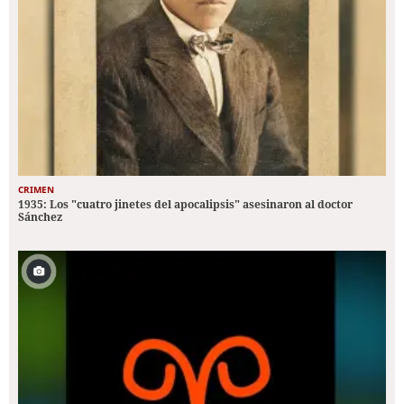
CRIMEN
1935: Los "cuatro jinetes del apocalipsis" asesinaron al doctor
Sánchez