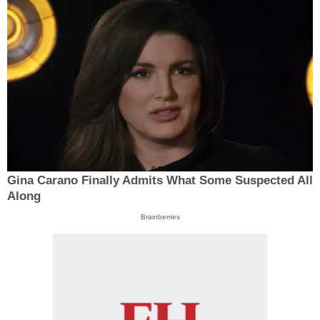
Gina Carano Finally Admits What Some Suspected All
Along
Brainberries