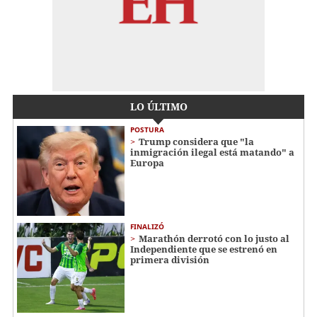
LO ÚLTIMO
POSTURA
Trump considera que "la
inmigración ilegal está matando" a
Europa
FINALIZÓ
Marathón derrotó con lo justo al
Independiente que se estrenó en
primera división