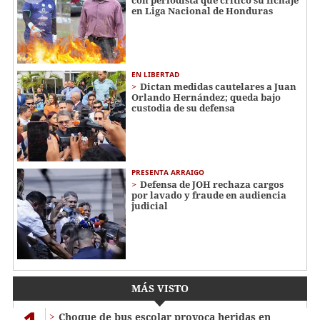
en Liga Nacional de Honduras
EN LIBERTAD
Dictan medidas cautelares a Juan
Orlando Hernández; queda bajo
custodia de su defensa
PRESENTA ARRAIGO
Defensa de JOH rechaza cargos
por lavado y fraude en audiencia
judicial
MÁS VISTO
Choque de bus escolar provoca heridas en