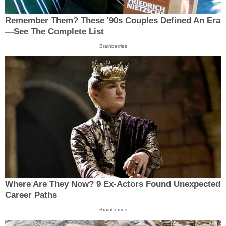
Remember Them? These '90s Couples Defined An Era
—See The Complete List
Brainberries
Where Are They Now? 9 Ex-Actors Found Unexpected
Career Paths
Brainberries