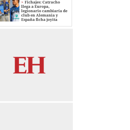
Fichajes: Catracho
llega a Europa,
legionario cambiaría de
club en Alemania y
España ficha joyita