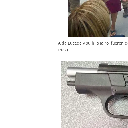
Aida Euceda y su hijo Jairo, fueron d
Irías)