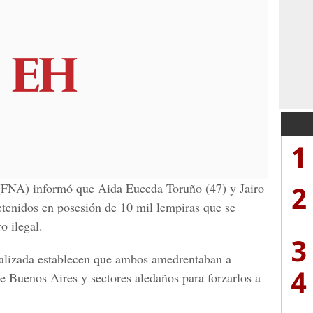
1
2
(FNA) informó que Aida Euceda Toruño (47) y Jairo
etenidos en posesión de 10 mil lempiras que se
o ilegal.
3
ializada establecen que ambos amedrentaban a
4
e Buenos Aires y sectores aledaños para forzarlos a