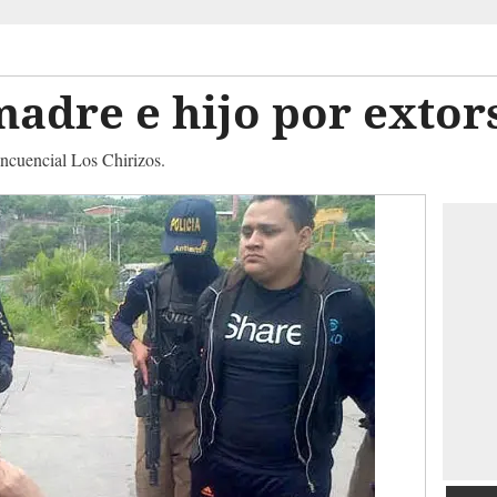
adre e hijo por extor
ncuencial Los Chirizos.