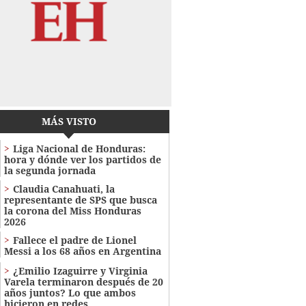
MÁS VISTO
Liga Nacional de Honduras:
hora y dónde ver los partidos de
la segunda jornada
Claudia Canahuati, la
representante de SPS que busca
la corona del Miss Honduras
2026
Fallece el padre de Lionel
Messi a los 68 años en Argentina
¿Emilio Izaguirre y Virginia
Varela terminaron después de 20
años juntos? Lo que ambos
hicieron en redes