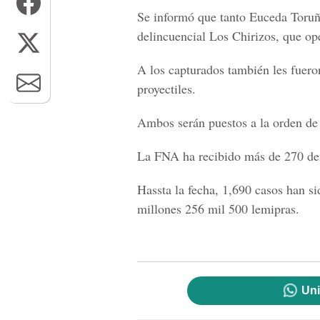
Se informó que tanto Euceda Toruñ
delincuencial Los Chirizos, que op
A los capturados también les fuero
proyectiles.
Ambos serán puestos a la orden de l
La FNA ha recibido más de 270 de
Hassta la fecha, 1,690 casos han si
millones 256 mil 500 lemipras.
Uni