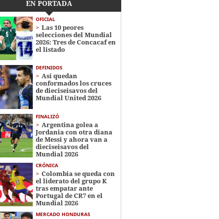
EN PORTADA
OFICIAL
Las 10 peores
selecciones del Mundial
2026: Tres de Concacaf en
el listado
DEFINIDOS
Así quedan
conformados los cruces
de dieciseisavos del
Mundial United 2026
FINALIZÓ
Argentina golea a
Jordania con otra diana
de Messi y ahora van a
dieciseisavos del
Mundial 2026
CRÓNICA
Colombia se queda con
el liderato del grupo K
tras empatar ante
Portugal de CR7 en el
Mundial 2026
MERCADO HONDURAS