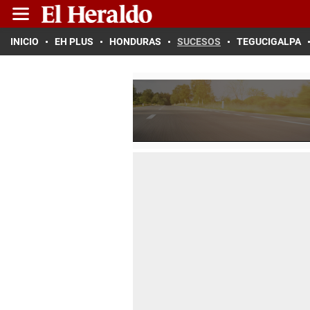
INICIO
EH PLUS
HONDURAS
SUCESOS
TEGUCIGALPA