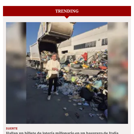
TRENDING
SUERTE
Hallan un billete de lotería millonario en un basurero de Italia