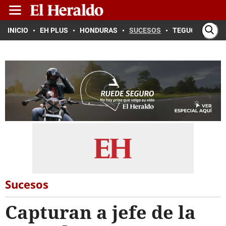
INICIO
EH PLUS
HONDURAS
SUCESOS
TEGUCIGALPA
Sucesos
Capturan a jefe de la