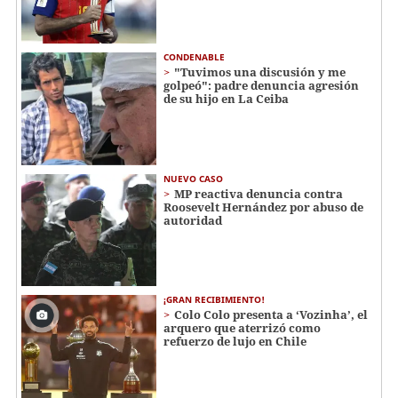
CONDENABLE
"Tuvimos una discusión y me
golpeó": padre denuncia agresión
de su hijo en La Ceiba
NUEVO CASO
MP reactiva denuncia contra
Roosevelt Hernández por abuso de
autoridad
¡GRAN RECIBIMIENTO!
Colo Colo presenta a ‘Vozinha’, el
arquero que aterrizó como
refuerzo de lujo en Chile