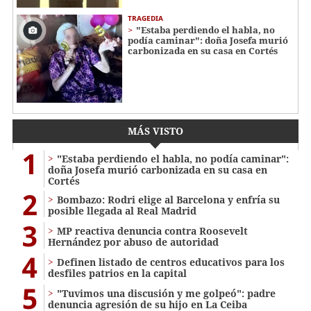
TRAGEDIA
"Estaba perdiendo el habla, no
podía caminar": doña Josefa murió
carbonizada en su casa en Cortés
MÁS VISTO
1
"Estaba perdiendo el habla, no podía caminar":
doña Josefa murió carbonizada en su casa en
Cortés
2
Bombazo: Rodri elige al Barcelona y enfría su
posible llegada al Real Madrid
3
MP reactiva denuncia contra Roosevelt
Hernández por abuso de autoridad
4
Definen listado de centros educativos para los
desfiles patrios en la capital
5
"Tuvimos una discusión y me golpeó": padre
denuncia agresión de su hijo en La Ceiba