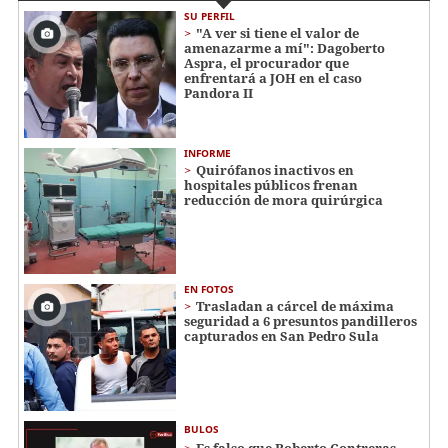
SU PERFIL
"A ver si tiene el valor de
amenazarme a mí": Dagoberto
Aspra, el procurador que
enfrentará a JOH en el caso
Pandora II
INFORME
Quirófanos inactivos en
hospitales públicos frenan
reducción de mora quirúrgica
EN FOTOS
Trasladan a cárcel de máxima
seguridad a 6 presuntos pandilleros
capturados en San Pedro Sula
BULOS