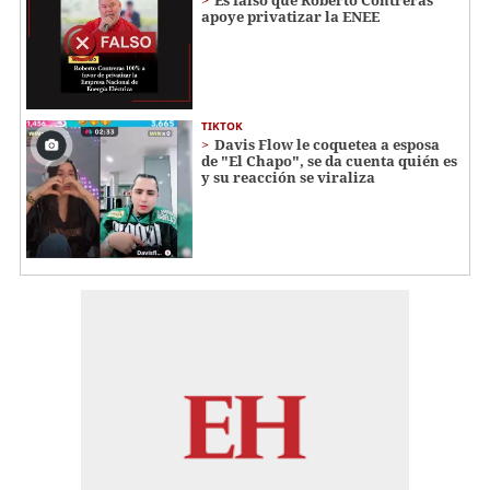
Es falso que Roberto Contreras
apoye privatizar la ENEE
TIKTOK
Davis Flow le coquetea a esposa
de "El Chapo", se da cuenta quién es
y su reacción se viraliza