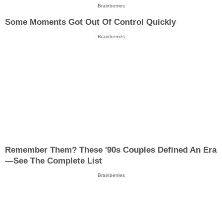
Brainberries
Some Moments Got Out Of Control Quickly
Brainberries
Remember Them? These '90s Couples Defined An Era
—See The Complete List
Brainberries