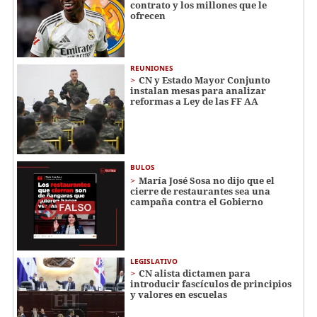
contrato y los millones que le
ofrecen
REUNIONES
CN y Estado Mayor Conjunto
instalan mesas para analizar
reformas a Ley de las FF AA
BULOS
María José Sosa no dijo que el
cierre de restaurantes sea una
campaña contra el Gobierno
LEGISLATIVO
CN alista dictamen para
introducir fascículos de principios
y valores en escuelas