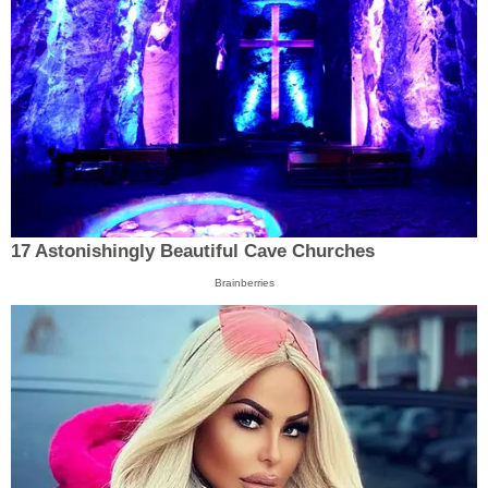
17 Astonishingly Beautiful Cave Churches
Brainberries