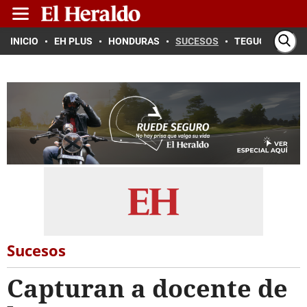
INICIO
EH PLUS
HONDURAS
SUCESOS
TEGUCIGALPA
Sucesos
Capturan a docente de