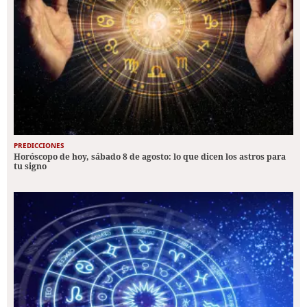
PREDICCIONES
Horóscopo de hoy, sábado 8 de agosto: lo que dicen los astros para
tu signo