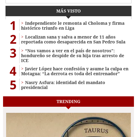
MÁS VISTO
1
Independiente le remonta al Choloma y firma
histórico triunfo en Liga
2
Localizan sana y salva a menor de 11 años
reportada como desaparecida en San Pedro Sula
3
“Nos vamos a ver en el país de nosotros”:
hondureño se despide de su hija tras arresto de
ICE
4
Javier López hace confesión y asume la culpa en
Motagua: “La derrota es toda del entrenador”
5
Nasry Asfura: identidad del mandato
presidencial
TRENDING