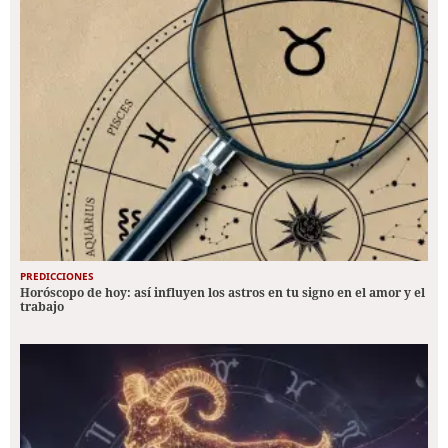
PREDICCIONES
Horóscopo de hoy: así influyen los astros en tu signo en el amor y el
trabajo