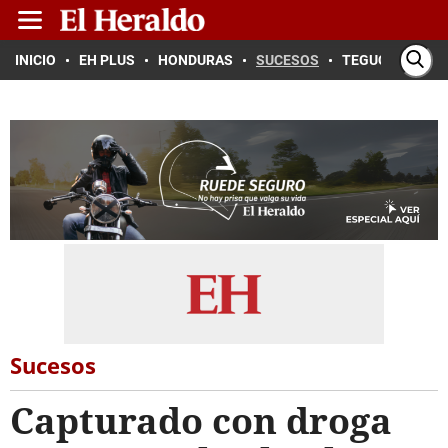
INICIO
EH PLUS
HONDURAS
SUCESOS
TEGUCIGALPA
Sucesos
Capturado con droga