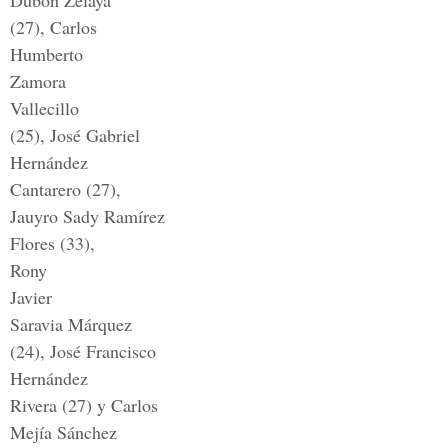
Dubón Zelaya
(27), Carlos
Humberto
Zamora
Vallecillo
(25), José Gabriel
Hernández
Cantarero (27),
Jauyro Sady Ramírez
Flores (33),
Rony
Javier
Saravia Márquez
(24), José Francisco
Hernández
Rivera (27) y Carlos
Mejía Sánchez