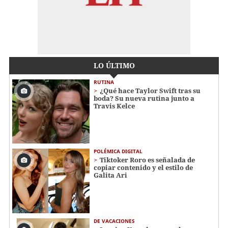
LO ÚLTIMO
RUTINA
¿Qué hace Taylor Swift tras su
boda? Su nueva rutina junto a
Travis Kelce
POLÉMICA DIGITAL
Tiktoker Roro es señalada de
copiar contenido y el estilo de
Galita Ari
DE VACACIONES