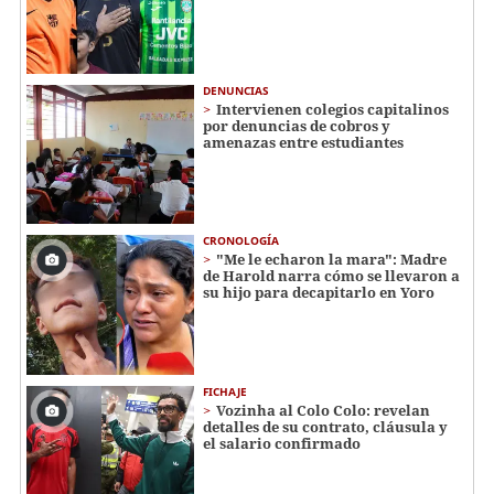
DENUNCIAS
Intervienen colegios capitalinos
por denuncias de cobros y
amenazas entre estudiantes
CRONOLOGÍA
"Me le echaron la mara": Madre
de Harold narra cómo se llevaron a
su hijo para decapitarlo en Yoro
FICHAJE
Vozinha al Colo Colo: revelan
detalles de su contrato, cláusula y
el salario confirmado