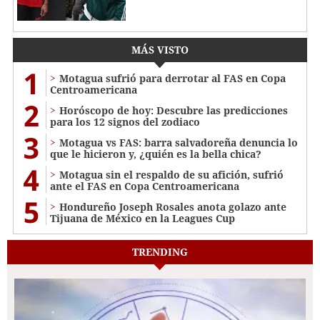
MÁS VISTO
1
Motagua sufrió para derrotar al FAS en Copa
Centroamericana
2
Horóscopo de hoy: Descubre las predicciones
para los 12 signos del zodiaco
3
Motagua vs FAS: barra salvadoreña denuncia lo
que le hicieron y, ¿quién es la bella chica?
4
Motagua sin el respaldo de su afición, sufrió
ante el FAS en Copa Centroamericana
5
Hondureño Joseph Rosales anota golazo ante
Tijuana de México en la Leagues Cup
TRENDING