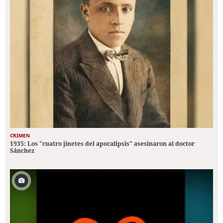
CRIMEN
1935: Los "cuatro jinetes del apocalipsis" asesinaron al doctor
Sánchez