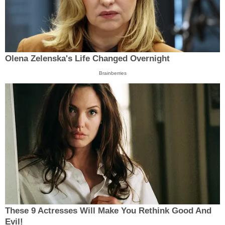
Olena Zelenska's Life Changed Overnight
Brainberries
These 9 Actresses Will Make You Rethink Good And
Evil!