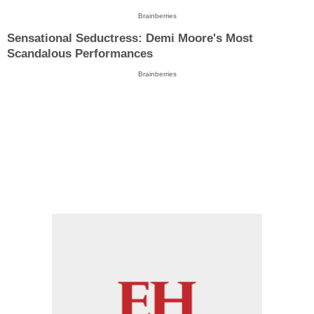
Brainberries
Sensational Seductress: Demi Moore's Most
Scandalous Performances
Brainberries