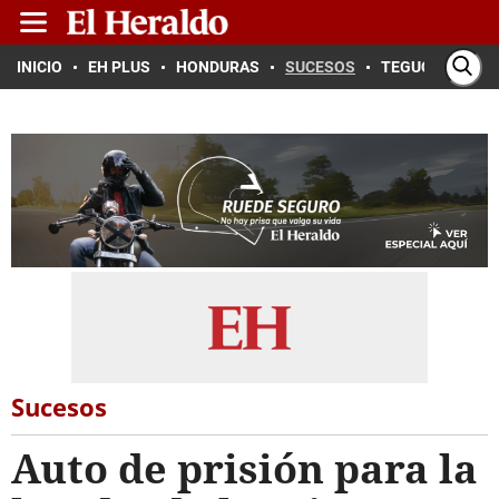
INICIO
EH PLUS
HONDURAS
SUCESOS
TEGUCIGALPA
Sucesos
Auto de prisión para la