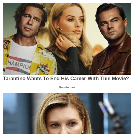
Tarantino Wants To End His Career With This Movie?
Brainberries