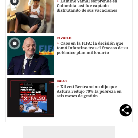
Lamine Yamal sorprende en
Colombia: así fue captado
disfrutando de sus vacaciones
REVUELO
Caos en la FIFA: la decisión que
tomó Infantino tras el fracaso de su
polémico plan millonario
BULOS
Kilvett Bertrand no dijo que
Asfura redujo 70% la pobreza en
seis meses de gestión