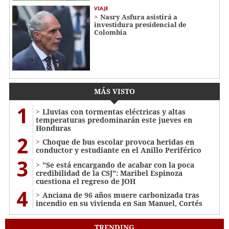
VIAJE
Nasry Asfura asistirá a
investidura presidencial de
Colombia
MÁS VISTO
1
Lluvias con tormentas eléctricas y altas
temperaturas predominarán este jueves en
Honduras
2
Choque de bus escolar provoca heridas en
conductor y estudiante en el Anillo Periférico
3
"Se está encargando de acabar con la poca
credibilidad de la CSJ": Maribel Espinoza
cuestiona el regreso de JOH
4
Anciana de 96 años muere carbonizada tras
incendio en su vivienda en San Manuel, Cortés
TRENDING