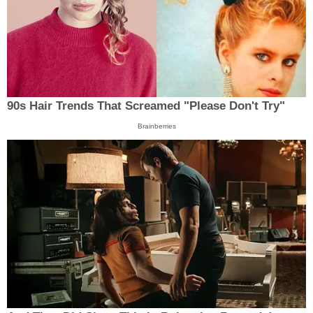
90s Hair Trends That Screamed "Please Don't Try"
Brainberries