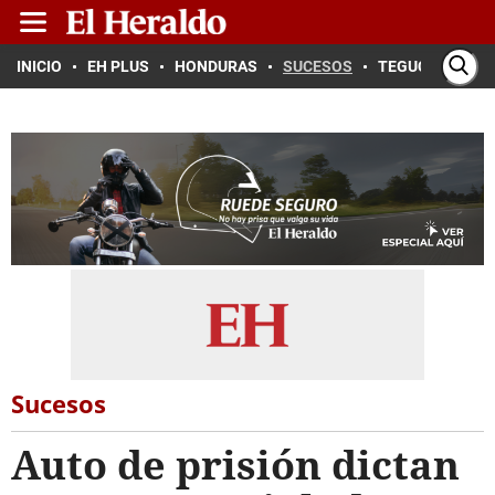
INICIO
EH PLUS
HONDURAS
SUCESOS
TEGUCIGALPA
Sucesos
Auto de prisión dictan