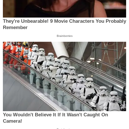
They're Unbearable! 9 Movie Characters You Probably
Remember
Brainberries
You Wouldn't Believe It If It Wasn't Caught On
Camera!