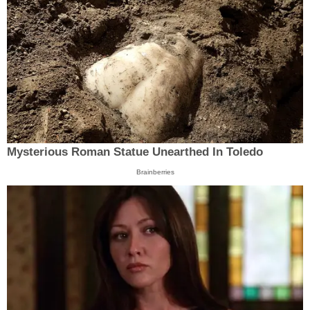
Mysterious Roman Statue Unearthed In Toledo
Brainberries