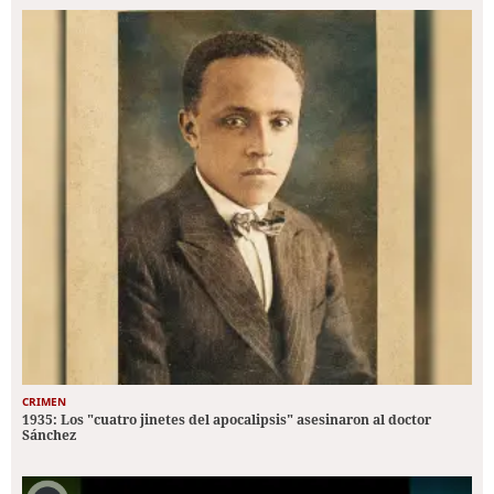
CRIMEN
1935: Los "cuatro jinetes del apocalipsis" asesinaron al doctor
Sánchez