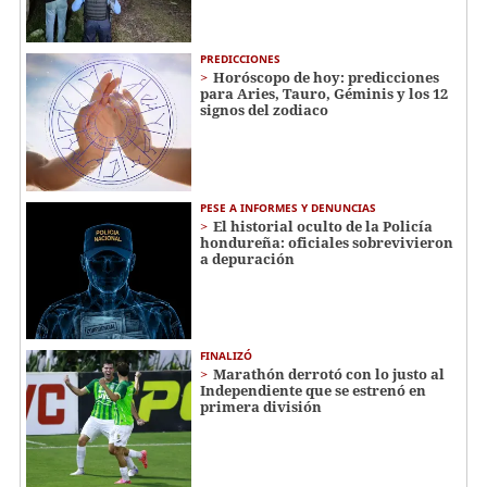
PREDICCIONES
Horóscopo de hoy: predicciones
para Aries, Tauro, Géminis y los 12
signos del zodiaco
PESE A INFORMES Y DENUNCIAS
El historial oculto de la Policía
hondureña: oficiales sobrevivieron
a depuración
FINALIZÓ
Marathón derrotó con lo justo al
Independiente que se estrenó en
primera división