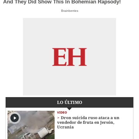
And They Did Show This In Bohemian Rapsody!
Brainberries
LO ÚLTIMO
VIDEO
Dron suicida ruso ataca a un
vendedor de fruta en Jersón,
Ucrania