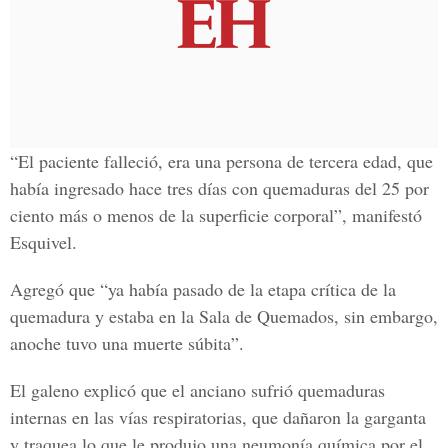
“El paciente falleció, era una persona de tercera edad, que
había ingresado hace tres días con quemaduras del 25 por
ciento más o menos de la superficie corporal”, manifestó
Esquivel.
Agregó que “ya había pasado de la etapa crítica de la
quemadura y estaba en la Sala de Quemados, sin embargo,
anoche tuvo una muerte súbita”.
El galeno explicó que el anciano sufrió quemaduras
internas en las vías respiratorias, que dañaron la garganta
y traquea lo que le produjo una neumonía química por el