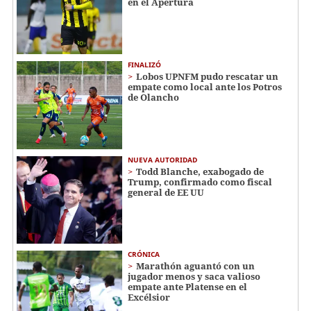
en el Apertura
FINALIZÓ
Lobos UPNFM pudo rescatar un
empate como local ante los Potros
de Olancho
NUEVA AUTORIDAD
Todd Blanche, exabogado de
Trump, confirmado como fiscal
general de EE UU
CRÓNICA
Marathón aguantó con un
jugador menos y saca valioso
empate ante Platense en el
Excélsior