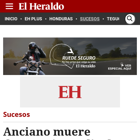
INICIO
EH PLUS
HONDURAS
SUCESOS
TEGUCIGALPA
Sucesos
Anciano muere