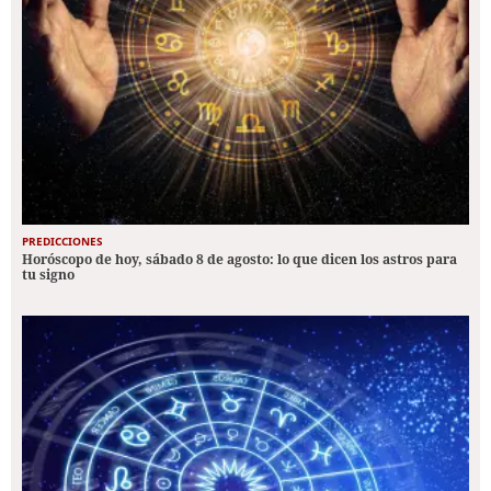
PREDICCIONES
Horóscopo de hoy, sábado 8 de agosto: lo que dicen los astros para
tu signo