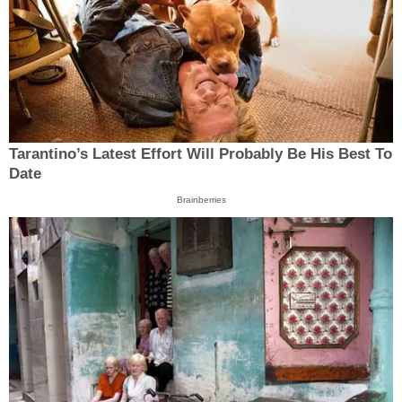
Tarantino’s Latest Effort Will Probably Be His Best To
Date
Brainberries