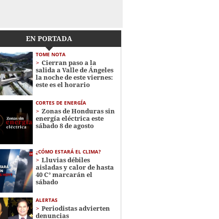
EN PORTADA
TOME NOTA
Cierran paso a la
salida a Valle de Ángeles
la noche de este viernes:
este es el horario
CORTES DE ENERGÍA
Zonas de Honduras sin
energía eléctrica este
sábado 8 de agosto
¿CÓMO ESTARÁ EL CLIMA?
Lluvias débiles
aisladas y calor de hasta
40 C° marcarán el
sábado
ALERTAS
Periodistas advierten
denuncias