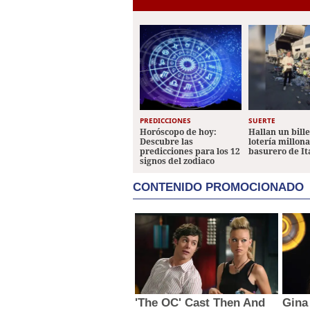
PREDICCIONES
SUERTE
Horóscopo de hoy:
Hallan un bill
Descubre las
lotería millon
predicciones para los 12
basurero de It
signos del zodiaco
CONTENIDO PROMOCIONADO
'The OC' Cast Then And
Gina