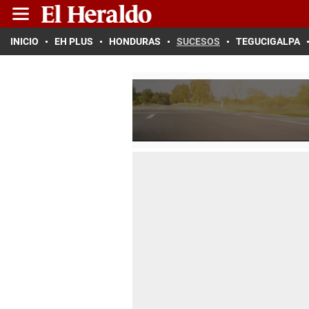
INICIO
EH PLUS
HONDURAS
SUCESOS
TEGUCIGALPA