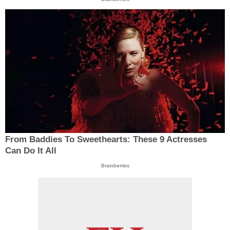
From Baddies To Sweethearts: These 9 Actresses
Can Do It All
Brainberries