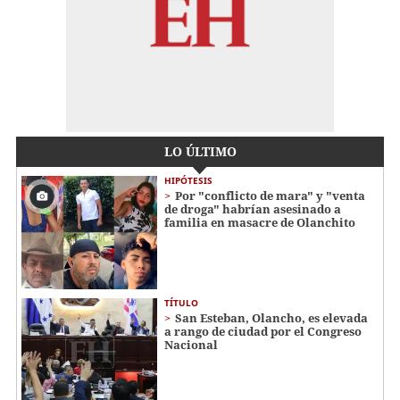
LO ÚLTIMO
HIPÓTESIS
Por "conflicto de mara" y "venta
de droga" habrían asesinado a
familia en masacre de Olanchito
TÍTULO
San Esteban, Olancho, es elevada
a rango de ciudad por el Congreso
Nacional