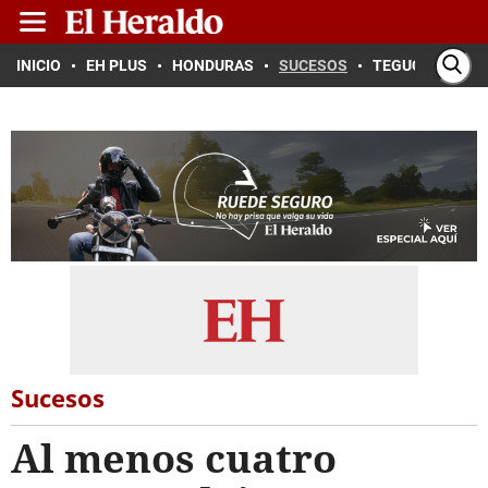
INICIO
EH PLUS
HONDURAS
SUCESOS
TEGUCIGALPA
Sucesos
Al menos cuatro