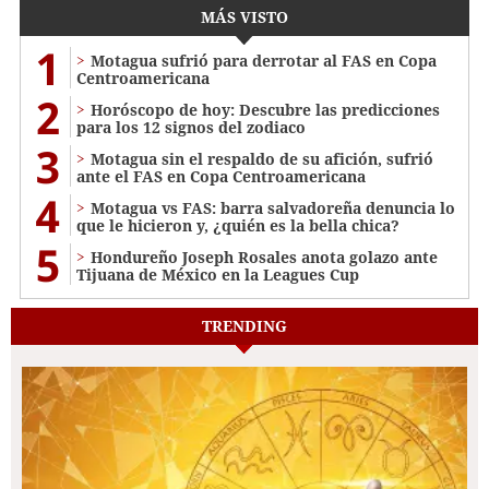
MÁS VISTO
1
Motagua sufrió para derrotar al FAS en Copa
Centroamericana
2
Horóscopo de hoy: Descubre las predicciones
para los 12 signos del zodiaco
3
Motagua sin el respaldo de su afición, sufrió
ante el FAS en Copa Centroamericana
4
Motagua vs FAS: barra salvadoreña denuncia lo
que le hicieron y, ¿quién es la bella chica?
5
Hondureño Joseph Rosales anota golazo ante
Tijuana de México en la Leagues Cup
TRENDING