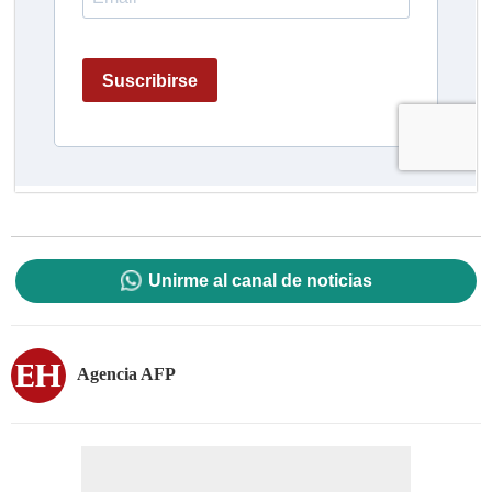
Unirme al canal de noticias
Agencia AFP