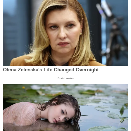
Olena Zelenska's Life Changed Overnight
Brainberries