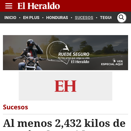
INICIO
EH PLUS
HONDURAS
SUCESOS
TEGUCIGALPA
Sucesos
Al menos 2,432 kilos de