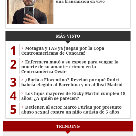
una transmisión en vivo
MÁS VISTO
1
Motagua y FAS ya juegan por la Copa
Centroamericana de Concacaf
2
Enfermera mató a su esposo para vengar la
muerte de su amante: crimen en la
Centroamérica Oeste
3
¿Burla a Florentino? Revelan por qué Rodri
habría elegido al Barcelona y no al Real Madrid
4
Los hijos mayores de Ricky Martin cumplen 18
años: ¿A quién se parecen?
5
Detienen al actor Marco Furlan por presunto
abuso sexual contra un niño autista de 5 años
TRENDING