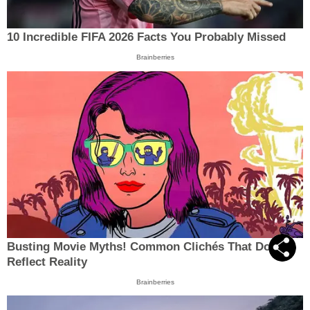
10 Incredible FIFA 2026 Facts You Probably Missed
Brainberries
Busting Movie Myths! Common Clichés That Don't
Reflect Reality
Brainberries