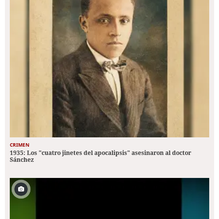
CRIMEN
1935: Los "cuatro jinetes del apocalipsis" asesinaron al doctor
Sánchez