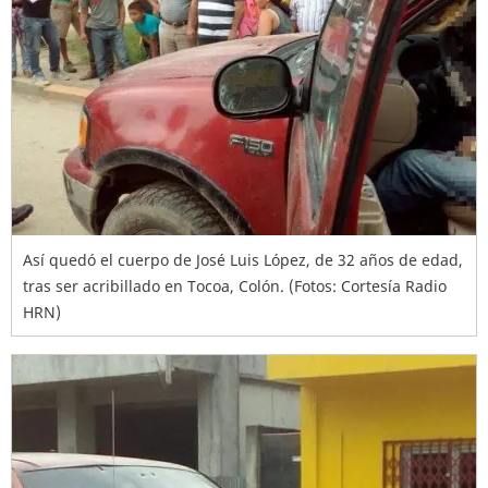
Así quedó el cuerpo de José Luis López, de 32 años de edad,
tras ser acribillado en Tocoa, Colón. (Fotos: Cortesía Radio
HRN)