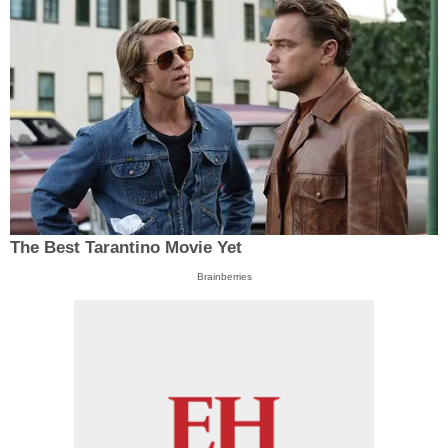
The Best Tarantino Movie Yet
Brainberries