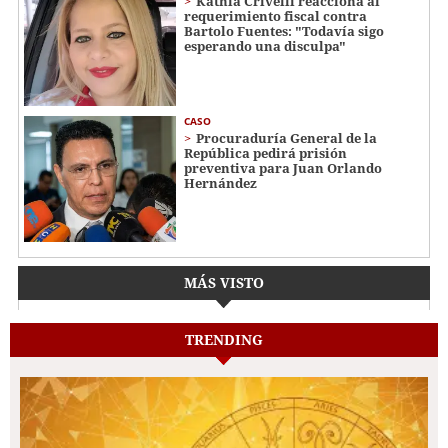
Kathia Crivelli reacciona al
requerimiento fiscal contra
Bartolo Fuentes: "Todavía sigo
esperando una disculpa"
CASO
Procuraduría General de la
República pedirá prisión
preventiva para Juan Orlando
Hernández
MÁS VISTO
TRENDING