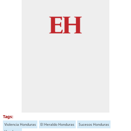
Tags:
Violencia Honduras
El Heraldo Honduras
Sucesos Honduras