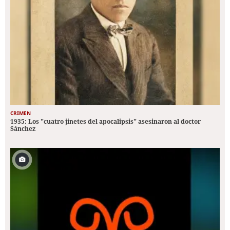
CRIMEN
1935: Los "cuatro jinetes del apocalipsis" asesinaron al doctor
Sánchez