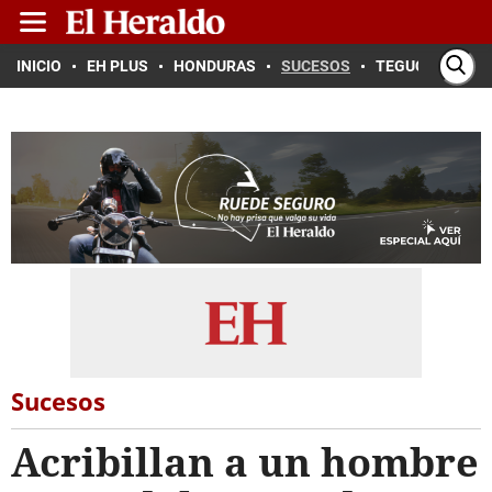
INICIO
EH PLUS
HONDURAS
SUCESOS
TEGUCIGALPA
Sucesos
Acribillan a un hombre