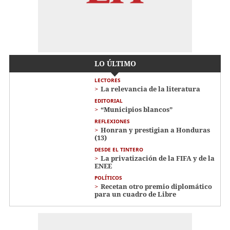
LO ÚLTIMO
LECTORES
La relevancia de la literatura
EDITORIAL
“Municipios blancos”
REFLEXIONES
Honran y prestigian a Honduras
(13)
DESDE EL TINTERO
La privatización de la FIFA y de la
ENEE
POLÍTICOS
Recetan otro premio diplomático
para un cuadro de Libre