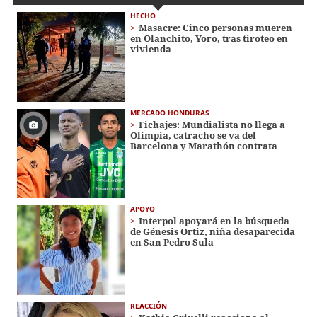
HECHO
Masacre: Cinco personas mueren
en Olanchito, Yoro, tras tiroteo en
vivienda
MERCADO HONDURAS
Fichajes: Mundialista no llega a
Olimpia, catracho se va del
Barcelona y Marathón contrata
APOYO
Interpol apoyará en la búsqueda
de Génesis Ortiz, niña desaparecida
en San Pedro Sula
REACCIÓN