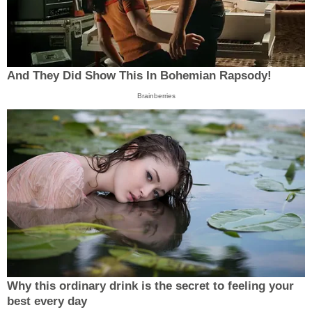
And They Did Show This In Bohemian Rapsody!
Brainberries
Why this ordinary drink is the secret to feeling your
best every day