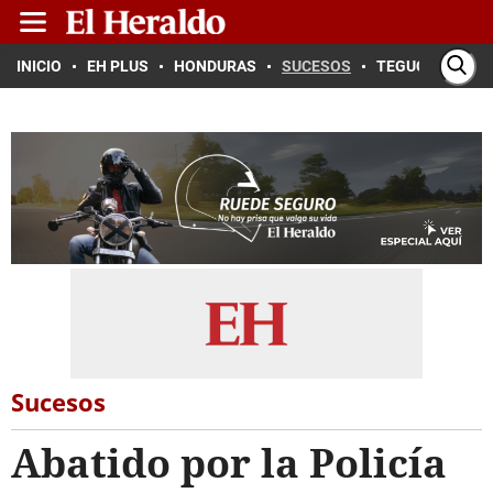
INICIO
EH PLUS
HONDURAS
SUCESOS
TEGUCIGALPA
Sucesos
Abatido por la Policía