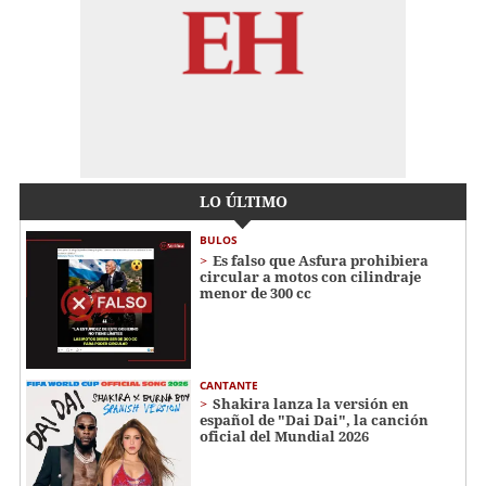
LO ÚLTIMO
BULOS
Es falso que Asfura prohibiera
circular a motos con cilindraje
menor de 300 cc
CANTANTE
Shakira lanza la versión en
español de "Dai Dai", la canción
oficial del Mundial 2026