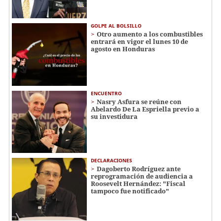
GOLPE AL BOLSILLO
Otro aumento a los combustibles
entrará en vigor el lunes 10 de
agosto en Honduras
ENCUENTRO
Nasry Asfura se reúne con
Abelardo De La Espriella previo a
su investidura
DECLARACIONES
Dagoberto Rodríguez ante
reprogramación de audiencia a
Roosevelt Hernández: "Fiscal
tampoco fue notificado"