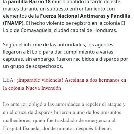
la
pandilla Barrio 18
murió abatido la tarde de este
martes durante un supuesto enfrentamiento con
elementos de la
Fuerza Nacional Antimaras y Pandilla
(FNAMP).
El hecho violento se registró en la colonia El
Lolo de Comayagüela, ciudad capital de Honduras.
Según el informe de las autoridades, los agentes
llegaron a El Lolo para dar cumplimiento a varias
capturas, sin embargo, fueron recibidos a disparos por
un grupo de sospechosos.
LEA:
¡Imparable violencia! Asesinan a dos hermanos en
la colonia Nueva Inversión
Lo anterior obligó a las autoridades a repeler el ataque y
en el cruce de disparos hirieron a uno de los presuntos
malhechores, quien fue trasladado de emergencia al
Hospital Escuela, donde minutos después falleció.