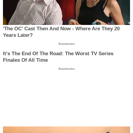
'The OC' Cast Then And Now - Where Are They 20
Years Later?
Brainberries
It's The End Of The Road: The Worst TV Series
Finales Of All Time
Brainberries