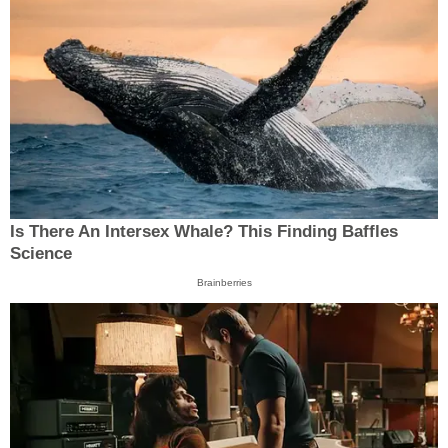
Is There An Intersex Whale? This Finding Baffles
Science
Brainberries