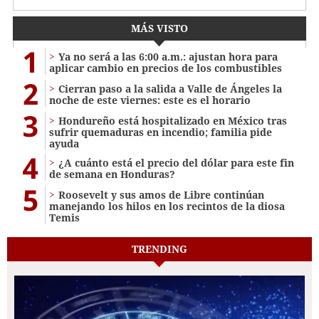
MÁS VISTO
1
Ya no será a las 6:00 a.m.: ajustan hora para
aplicar cambio en precios de los combustibles
2
Cierran paso a la salida a Valle de Ángeles la
noche de este viernes: este es el horario
3
Hondureño está hospitalizado en México tras
sufrir quemaduras en incendio; familia pide
ayuda
4
¿A cuánto está el precio del dólar para este fin
de semana en Honduras?
5
Roosevelt y sus amos de Libre continúan
manejando los hilos en los recintos de la diosa
Temis
TRENDING