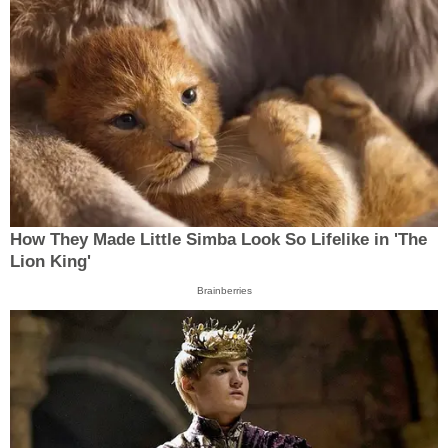
How They Made Little Simba Look So Lifelike in 'The
Lion King'
Brainberries