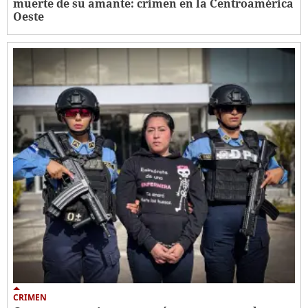
muerte de su amante: crimen en la Centroamérica
Oeste
CRIMEN