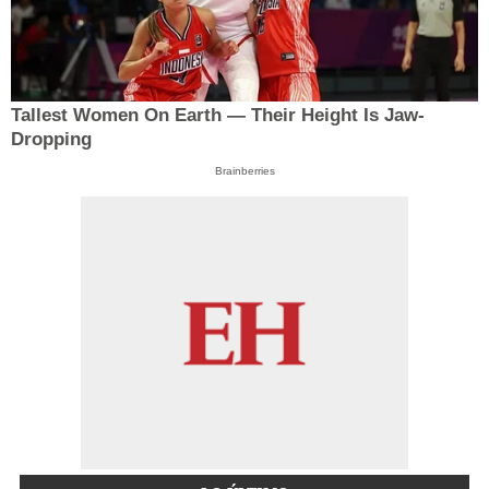
Tallest Women On Earth — Their Height Is Jaw-
Dropping
Brainberries