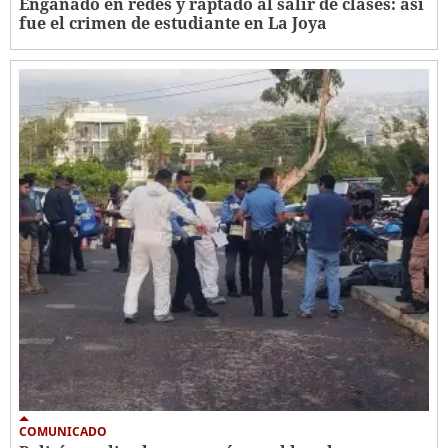
Engañado en redes y raptado al salir de clases: así
fue el crimen de estudiante en La Joya
COMUNICADO