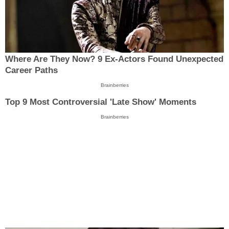
Where Are They Now? 9 Ex-Actors Found Unexpected
Career Paths
Brainberries
Top 9 Most Controversial 'Late Show' Moments
Brainberries