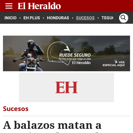
INICIO
EH PLUS
HONDURAS
SUCESOS
TEGUCIGALPA
Sucesos
A balazos matan a