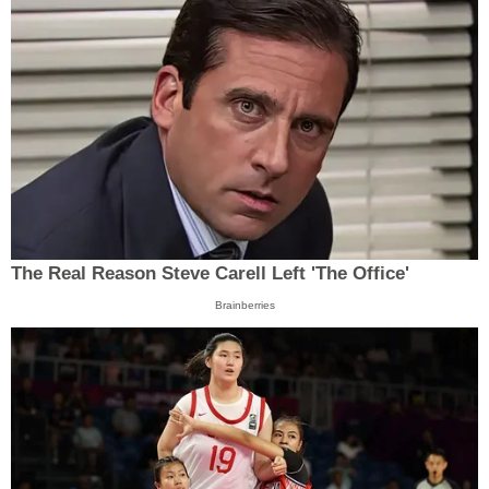
The Real Reason Steve Carell Left 'The Office'
Brainberries