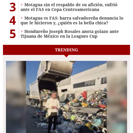
3
Motagua sin el respaldo de su afición, sufrió
ante el FAS en Copa Centroamericana
4
Motagua vs FAS: barra salvadoreña denuncia lo
que le hicieron y, ¿quién es la bella chica?
5
Hondureño Joseph Rosales anota golazo ante
Tijuana de México en la Leagues Cup
TRENDING