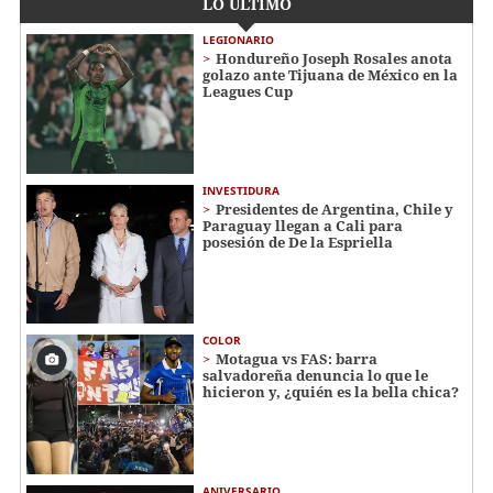
LO ÚLTIMO
LEGIONARIO
Hondureño Joseph Rosales anota
golazo ante Tijuana de México en la
Leagues Cup
INVESTIDURA
Presidentes de Argentina, Chile y
Paraguay llegan a Cali para
posesión de De la Espriella
COLOR
Motagua vs FAS: barra
salvadoreña denuncia lo que le
hicieron y, ¿quién es la bella chica?
ANIVERSARIO