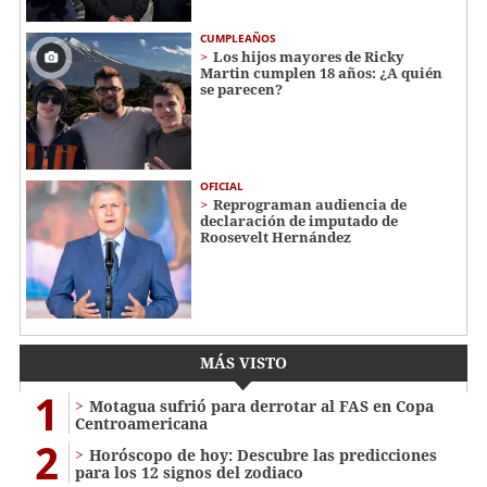
CUMPLEAÑOS
Los hijos mayores de Ricky
Martin cumplen 18 años: ¿A quién
se parecen?
OFICIAL
Reprograman audiencia de
declaración de imputado de
Roosevelt Hernández
MÁS VISTO
1
Motagua sufrió para derrotar al FAS en Copa
Centroamericana
2
Horóscopo de hoy: Descubre las predicciones
para los 12 signos del zodiaco