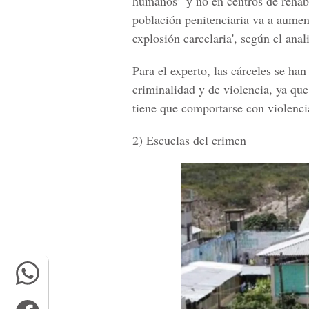
humanos” y no en centros de rehabi
población penitenciaria va a aumen
explosión carcelaria', según el anal
Para el experto, las cárceles se ha
criminalidad y de violencia, ya que
tiene que comportarse con violencia
2) Escuelas del crimen