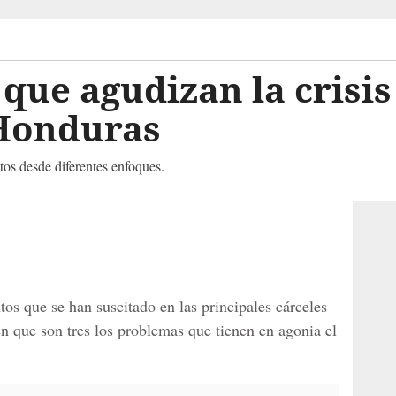
que agudizan la crisis
 Honduras
stos desde diferentes enfoques.
FOTOGALERÍA
os que se han suscitado en las principales cárceles
n que son tres los problemas que tienen en agonia el