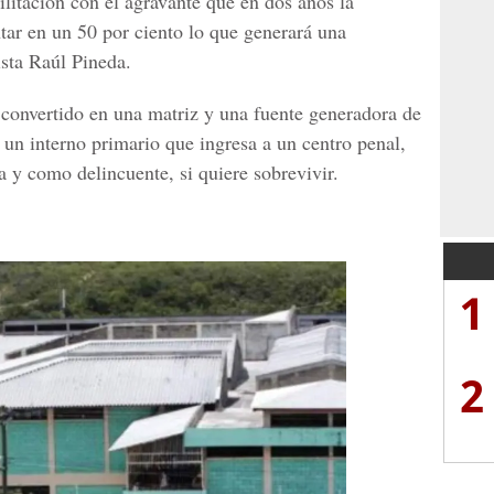
litación con el agravante que en dos años la
tar en un 50 por ciento lo que generará una
ista Raúl Pineda.
n convertido en una matriz y una fuente generadora de
 un interno primario que ingresa a un centro penal,
 y como delincuente, si quiere sobrevivir.
1
2