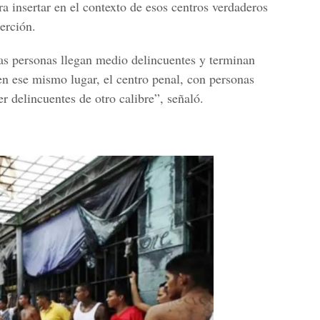
ra insertar en el contexto de esos centros verdaderos
erción.
as personas llegan medio delincuentes y terminan
en ese mismo lugar, el centro penal, con personas
er delincuentes de otro calibre”, señaló.