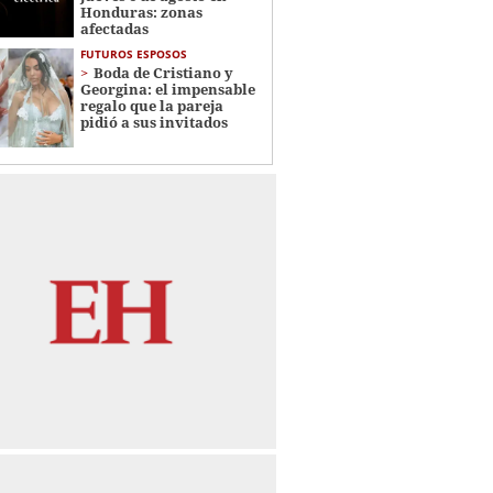
Honduras: zonas
afectadas
FUTUROS ESPOSOS
Boda de Cristiano y
Georgina: el impensable
regalo que la pareja
pidió a sus invitados