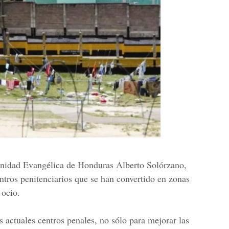
ernidad Evangélica de Honduras Alberto Solórzano,
entros penitenciarios que se han convertido en zonas
 ocio.
 actuales centros penales, no sólo para mejorar las