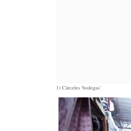
1) Cárceles 'bodegas'