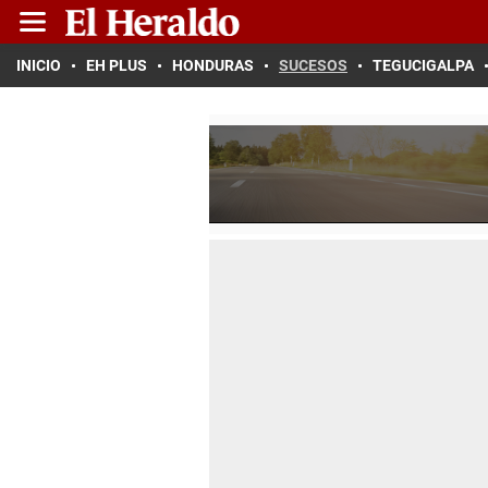
INICIO
EH PLUS
HONDURAS
SUCESOS
TEGUCIGALPA