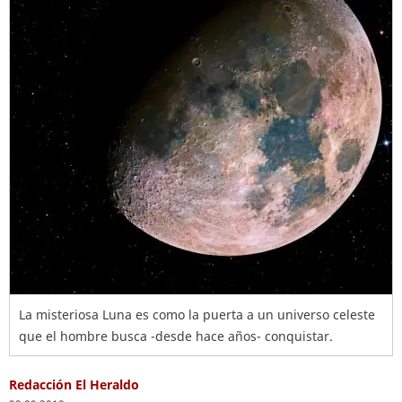
La misteriosa Luna es como la puerta a un universo celeste
que el hombre busca -desde hace años- conquistar.
Redacción El Heraldo