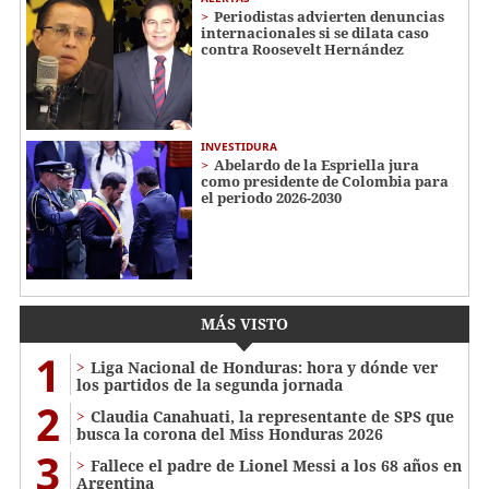
Periodistas advierten denuncias
internacionales si se dilata caso
contra Roosevelt Hernández
INVESTIDURA
Abelardo de la Espriella jura
como presidente de Colombia para
el periodo 2026-2030
MÁS VISTO
1
Liga Nacional de Honduras: hora y dónde ver
los partidos de la segunda jornada
2
Claudia Canahuati, la representante de SPS que
busca la corona del Miss Honduras 2026
3
Fallece el padre de Lionel Messi a los 68 años en
Argentina