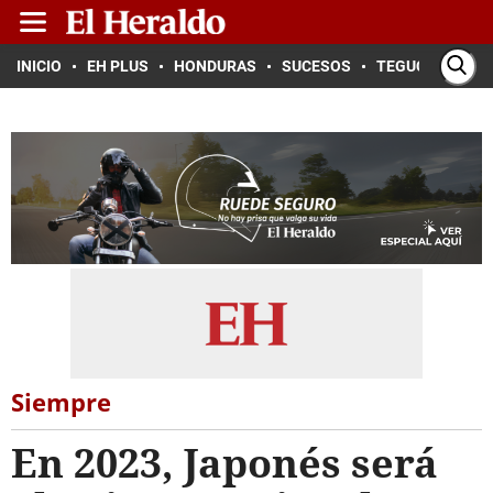
INICIO
EH PLUS
HONDURAS
SUCESOS
TEGUCIGALPA
Siempre
En 2023, Japonés será