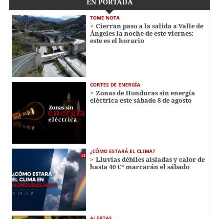
EN PORTADA
TOME NOTA
Cierran paso a la salida a Valle de
Ángeles la noche de este viernes:
este es el horario
CORTES DE ENERGÍA
Zonas de Honduras sin energía
eléctrica este sábado 8 de agosto
¿CÓMO ESTARÁ EL CLIMA?
Lluvias débiles aisladas y calor de
hasta 40 C° marcarán el sábado
ALERTAS