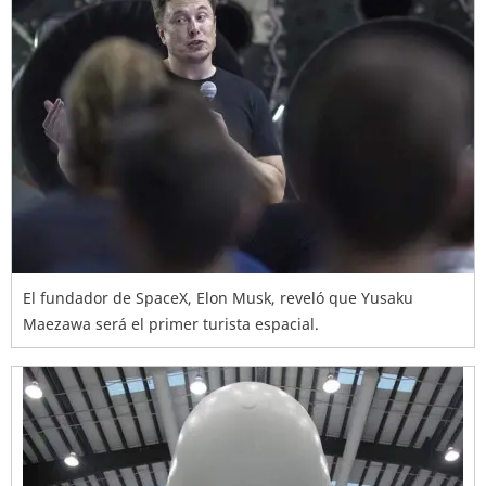
El fundador de SpaceX, Elon Musk, reveló que Yusaku
Maezawa será el primer turista espacial.