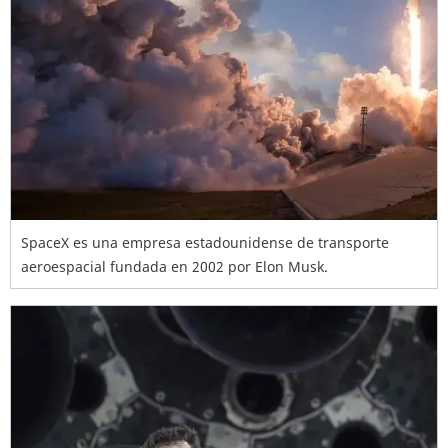
SpaceX es una empresa estadounidense de transporte
aeroespacial fundada en 2002 por Elon Musk.