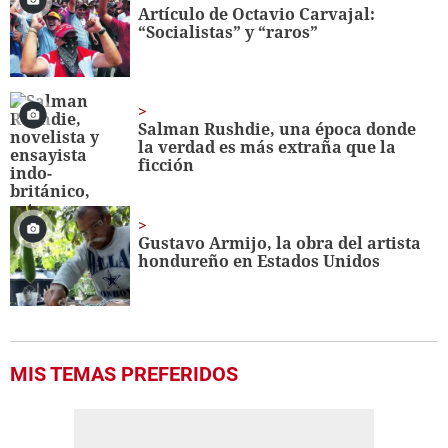
minute,
Artículo de Octavio Carvajal:
56
“Socialistas” y “raros”
seconds
Salman Rushdie, una época donde
la verdad es más extraña que la
ficción
Gustavo Armijo, la obra del artista
hondureño en Estados Unidos
MIS TEMAS PREFERIDOS