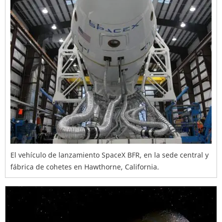
El vehículo de lanzamiento SpaceX BFR, en la sede central y
fábrica de cohetes en Hawthorne, California.