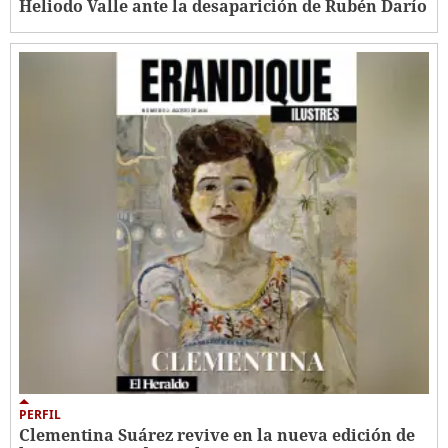
Heliodo Valle ante la desaparición de Rubén Darío
PERFIL
Clementina Suárez revive en la nueva edición de