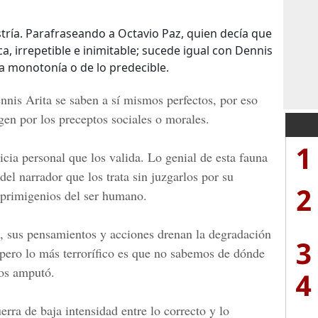
stría. Parafraseando a Octavio Paz, quien decía que
, irrepetible e inimitable; sucede igual con Dennis
 la monotonía o de lo predecible.
nnis Arita se saben a sí mismos perfectos, por eso
gen por los preceptos sociales o morales.
1
icia personal que los valida. Lo genial de esta fauna
del narrador que los trata sin juzgarlos por su
2
s primigenios del ser humano.
, sus pensamientos y acciones drenan la degradación
3
 pero lo más terrorífico es que no sabemos de dónde
los amputó.
4
erra de baja intensidad entre lo correcto y lo