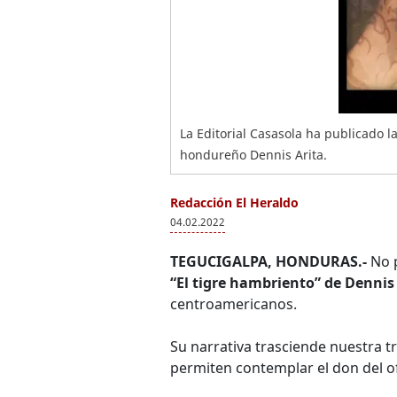
La Editorial Casasola ha publicado la
hondureño Dennis Arita.
Redacción El Heraldo
04.02.2022
TEGUCIGALPA, HONDURAS.-
No p
“El tigre hambriento” de Dennis
centroamericanos.
Su narrativa trasciende nuestra tr
permiten contemplar el don del ofi