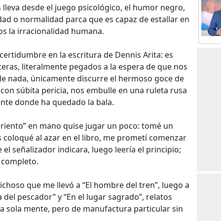
lleva desde el juego psicológico, el humor negro,
edad o normalidad parca que es capaz de estallar en
os la irracionalidad humana.
certidumbre en la escritura de Dennis Arita: es
eras, literalmente pegados a la espera de que nos
cede nada, únicamente discurre el hermoso goce de
, con súbita pericia, nos embulle en una ruleta rusa
ente donde ha quedado la bala.
mbriento” en mano quise jugar un poco: tomé un
os coloqué al azar en el libro, me prometí comenzar
 el señalizador indicara, luego leería el principio;
o completo.
ichoso que me llevó a “El hombre del tren”, luego a
a del pescador” y “En el lugar sagrado”, relatos
a sola mente, pero de manufactura particular sin