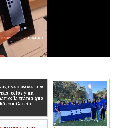
ÑOS, UNA OBRA MAESTRA
rras, celos y un
ario: la trama que
bó con García
ca
VICIO COMUNITARIO