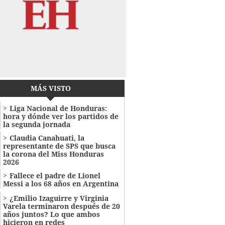
MÁS VISTO
Liga Nacional de Honduras:
hora y dónde ver los partidos de
la segunda jornada
Claudia Canahuati, la
representante de SPS que busca
la corona del Miss Honduras
2026
Fallece el padre de Lionel
Messi a los 68 años en Argentina
¿Emilio Izaguirre y Virginia
Varela terminaron después de 20
años juntos? Lo que ambos
hicieron en redes