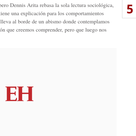
5
pero Dennis Arita rebasa la sola lectura sociológica,
 tiene una explicación para los comportamientos
s lleva al borde de un abismo donde contemplamos
ción que creemos comprender, pero que luego nos