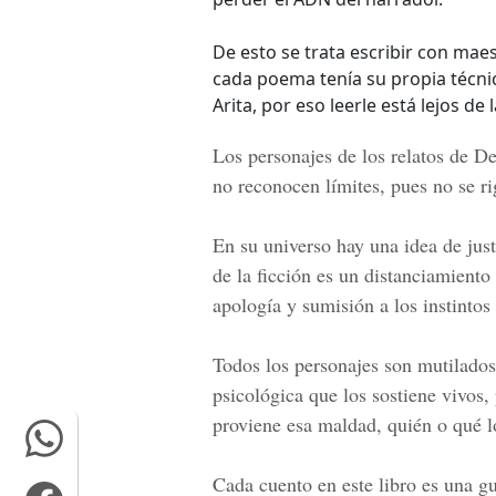
De esto se trata escribir con mae
cada poema tenía su propia técnica
Arita, por eso leerle está lejos de
Los personajes de los relatos de De
no reconocen límites, pues no se ri
En su universo hay una idea de just
de la ficción es un distanciamiento 
apología y sumisión a los instinto
Todos los personajes son mutilados
psicológica que los sostiene vivos,
proviene esa maldad, quién o qué 
Cada cuento en este libro es una gu