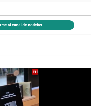
rme al canal de noticias