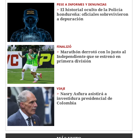
PESE A INFORMES Y DENUNCIAS
El historial oculto de la Policía
hondureña: oficiales sobrevivieron
a depuración
FINALIZÓ
Marathón derrotó con lo justo al
Independiente que se estrenó en
primera división
VIAJE
Nasry Asfura asistirá a
investidura presidencial de
Colombia