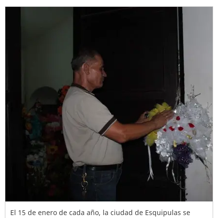
El 15 de enero de cada año, la ciudad de Esquipulas se