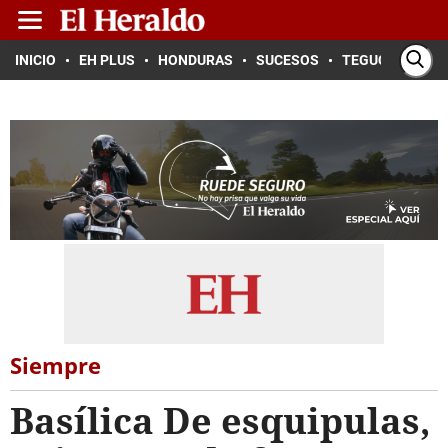
INICIO
EH PLUS
HONDURAS
SUCESOS
TEGUCIGALPA
Siempre
Basílica De esquipulas,