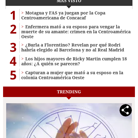
MÁS VISTO
1
Motagua y FAS ya juegan por la Copa
Centroamericana de Concacaf
2
Enfermera mató a su esposo para vengar la
muerte de su amante: crimen en la Centroamérica
Oeste
3
¿Burla a Florentino? Revelan por qué Rodri
habría elegido al Barcelona y no al Real Madrid
4
Los hijos mayores de Ricky Martin cumplen 18
años: ¿A quién se parecen?
5
Capturan a mujer que mató a su esposo en la
colonia Centroamérica Oeste
TRENDING