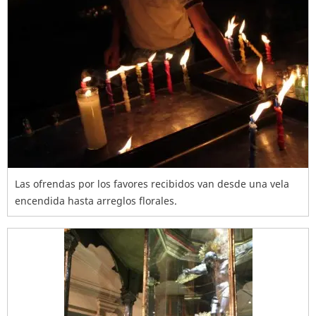
Las ofrendas por los favores recibidos van desde una vela
encendida hasta arreglos florales.