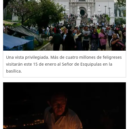
Una vista privilegiada. Más de cuatro millones de feligreses
visitarán este 15 de enero al Señor de Esquipulas en la
basílica.