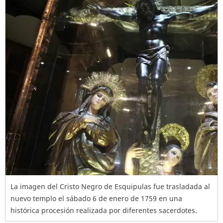
La imagen del Cristo Negro de Esquipulas fue trasladada al
nuevo templo el sábado 6 de enero de 1759 en una
histórica procesión realizada por diferentes sacerdotes.