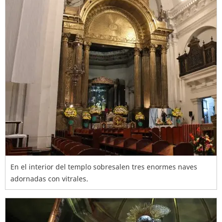
En el interior del templo sobresalen tres enormes naves
adornadas con vitrales.