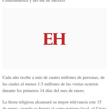
Centroamérica y del sur de México.
Cada año recibe a más de cuatro millones de personas, de
las cuales al menos 1.5 millones de las visitas ocurren
durante los primeros 14 días del mes de enero.
La fiesta religiosa alcanzará su mayor relevancia este 15
de enero, cuando se festeja al santo patrono local, el Cristo