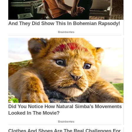
And They Did Show This In Bohemian Rapsody!
Brainberries
Did You Notice How Natural Simba’s Movements
Looked In The Movie?
Brainberries
Clothes And Shoes Are The Real Challenges For