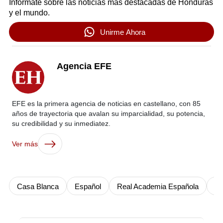
Infórmate sobre las noticias más destacadas de Honduras
y el mundo.
Unirme Ahora
Agencia EFE
EFE es la primera agencia de noticias en castellano, con 85
años de trayectoria que avalan su imparcialidad, su potencia,
su credibilidad y su inmediatez.
Ver más
Casa Blanca
Español
Real Academia Española
Do