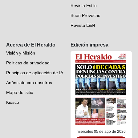
Revista Estilo
Hondureños en el mundo
Buen Provecho
Revista E&N
Suscripción
Acerca de El Heraldo
Edición impresa
Visión y Misión
Politicas de privacidad
Principios de aplicación de IA
Anúnciate con nosotros
Mapa del sitio
Kiosco
Preguntas frecuentes
Contáctenos
miércoles 05 de ago de 2026