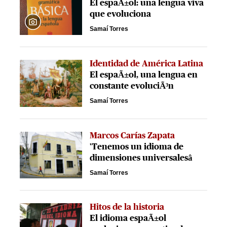
El espaÃ±ol: una lengua viva
que evoluciona
Samaí Torres
Identidad de América Latina
El espaÃ±ol, una lengua en
constante evoluciÃ³n
Samaí Torres
Marcos Carías Zapata
'Tenemos un idioma de
dimensiones universalesâ
Samaí Torres
Hitos de la historia
El idioma espaÃ±ol