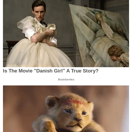
Is The Movie "Danish Girl" A True Story?
Brainberries