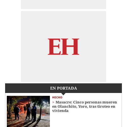
EN PORTADA
HECHO
Masacre: Cinco personas mueren
en Olanchito, Yoro, tras tiroteo en
vivienda