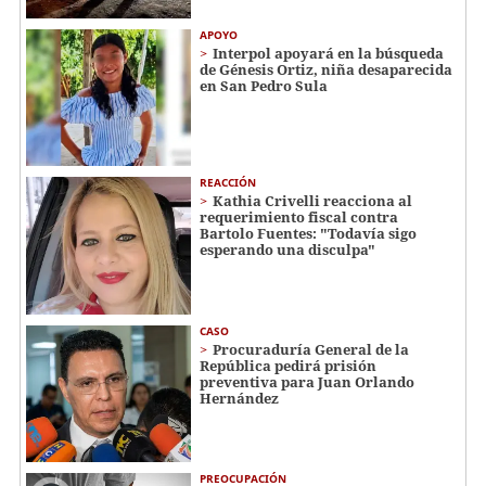
APOYO
Interpol apoyará en la búsqueda
de Génesis Ortiz, niña desaparecida
en San Pedro Sula
REACCIÓN
Kathia Crivelli reacciona al
requerimiento fiscal contra
Bartolo Fuentes: "Todavía sigo
esperando una disculpa"
CASO
Procuraduría General de la
República pedirá prisión
preventiva para Juan Orlando
Hernández
PREOCUPACIÓN