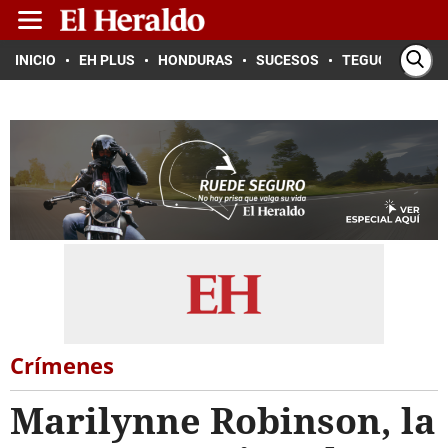
INICIO
EH PLUS
HONDURAS
SUCESOS
TEGUCIGALPA
Crímenes
Marilynne Robinson, la