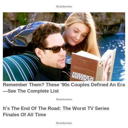
Brainberries
Remember Them? These '90s Couples Defined An Era
—See The Complete List
Brainberries
It's The End Of The Road: The Worst TV Series
Finales Of All Time
Brainberries