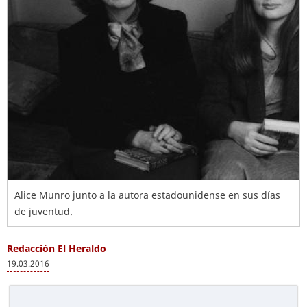
Alice Munro junto a la autora estadounidense en sus días
de juventud.
Redacción El Heraldo
19.03.2016