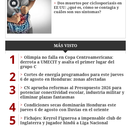
Dos muertos por ciclosporiasis en
EE UU: ¿qué es, cómo se contagia y
cuáles son sus síntomas?
MÁS VISTO
1
Olimpia no falla en Copa Centroamericana:
derrota a UMECIT y asalta el primer lugar del
grupo C
2
Cortes de energía programados para este jueves
6 de agosto en Honduras: zonas afectadas
3
CN aprueba reformas al Presupuesto 2026 para
potenciar conectividad escolar, industria militar y
eliminar plazas fantasmas
4
Condiciones secas dominarán Honduras este
jueves 6 de agosto con lluvias en el oriente
5
Fichajes: Keyrol Figueroa a impensable club de
Inglaterra y jugador hindú a Liga Nacional