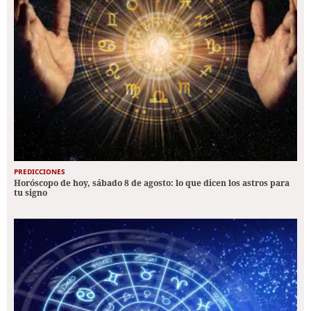
PREDICCIONES
Horóscopo de hoy, sábado 8 de agosto: lo que dicen los astros para
tu signo