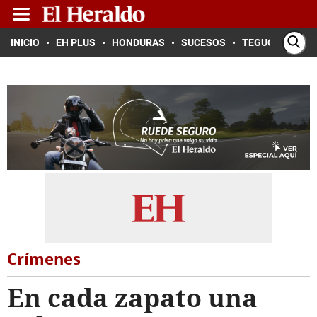
INICIO
EH PLUS
HONDURAS
SUCESOS
TEGUCIGALPA
Crímenes
En cada zapato una