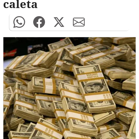
caleta