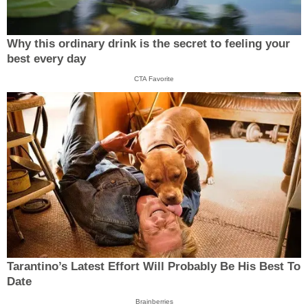
Why this ordinary drink is the secret to feeling your
best every day
CTA Favorite
Tarantino’s Latest Effort Will Probably Be His Best To
Date
Brainberries