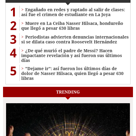
1
Engañado en redes y raptado al salir de clases:
así fue el crimen de estudiante en La Joya
2
Muere en La Ceiba Nasser Hilsaca, hondureño
que llegó a pesar 630 libras
3
Periodistas advierten denuncias internacionales
si se dilata caso contra Roosevelt Hernández
4
¿De qué murió el padre de Messi? Hacen
impactante revelación y así fueron sus últimos
días
5
"Dejame ir": así fueron los últimos días de
dolor de Nasser Hilsaca, quien llegó a pesar 630
libras
TRENDING