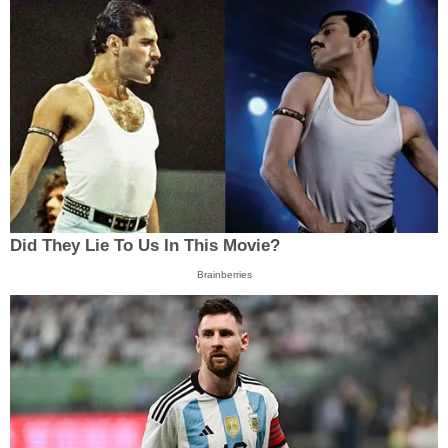
Did They Lie To Us In This Movie?
Brainberries