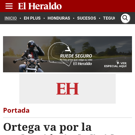
INICIO
EH PLUS
HONDURAS
SUCESOS
TEGUCIGALPA
Portada
Ortega va por la