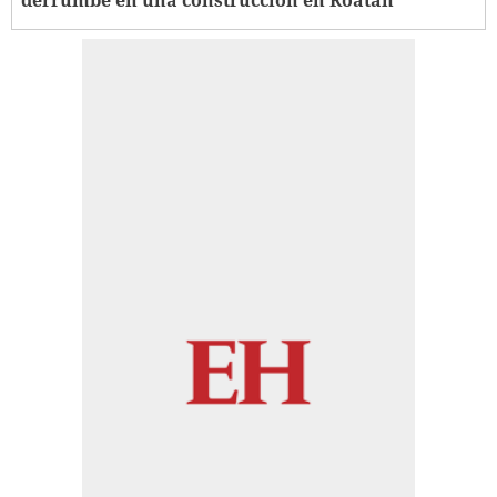
derrumbe en una construcción en Roatán