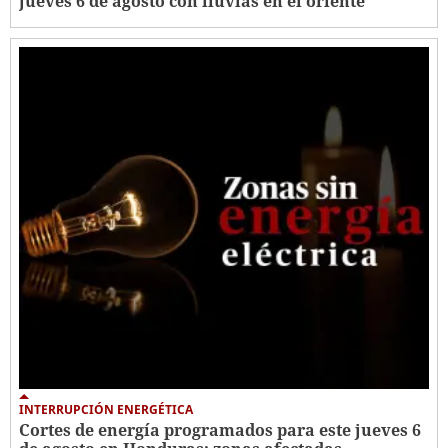
jueves 6 de agosto con lluvias en el oriente
INTERRUPCIÓN ENERGÉTICA
Cortes de energía programados para este jueves 6