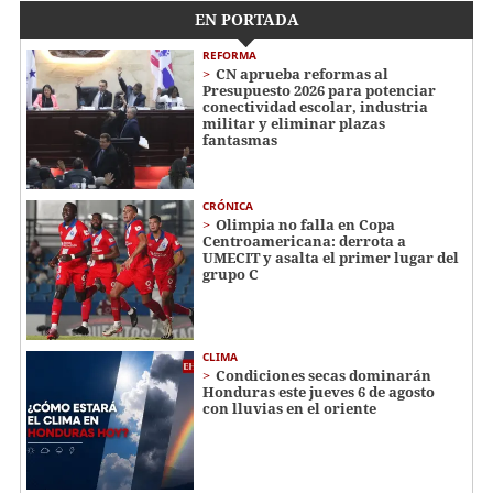
EN PORTADA
REFORMA
CN aprueba reformas al
Presupuesto 2026 para potenciar
conectividad escolar, industria
militar y eliminar plazas
fantasmas
CRÓNICA
Olimpia no falla en Copa
Centroamericana: derrota a
UMECIT y asalta el primer lugar del
grupo C
CLIMA
Condiciones secas dominarán
Honduras este jueves 6 de agosto
con lluvias en el oriente