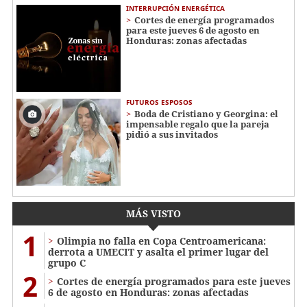
INTERRUPCIÓN ENERGÉTICA
Cortes de energía programados
para este jueves 6 de agosto en
Honduras: zonas afectadas
FUTUROS ESPOSOS
Boda de Cristiano y Georgina: el
impensable regalo que la pareja
pidió a sus invitados
MÁS VISTO
1
Olimpia no falla en Copa Centroamericana:
derrota a UMECIT y asalta el primer lugar del
grupo C
2
Cortes de energía programados para este jueves
6 de agosto en Honduras: zonas afectadas