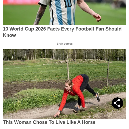
10 World Cup 2026 Facts Every Football Fan Should
Know
Brainberries
This Woman Chose To Live Like A Horse